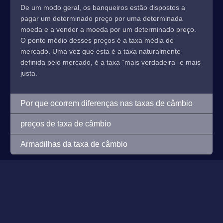
De um modo geral, os banqueiros estão dispostos a
pagar um determinado preço por uma determinada
moeda e a vender a moeda por um determinado preço.
O ponto médio desses preços é a taxa média de
mercado. Uma vez que esta é a taxa naturalmente
definida pelo mercado, é a taxa “mais verdadeira” e mais
justa.
Por que ocorrem diferenças nas taxas de câmbio
preços de taxa de câmbio
Armadilhas da taxa de câmbio