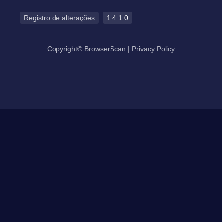
Registro de alterações
1.4.1.0
Copyright© BrowserScan
|
Privacy Policy