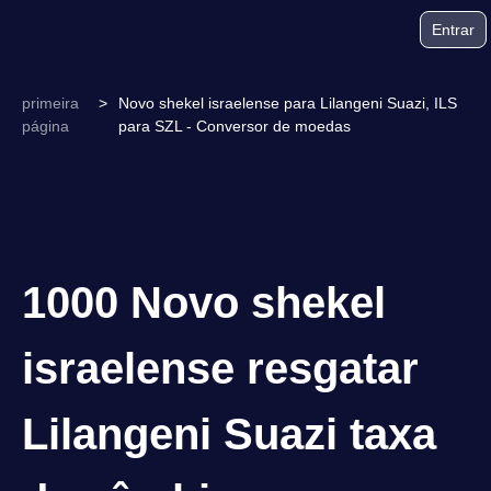
Entrar
primeira
>
Novo shekel israelense para Lilangeni Suazi, ILS
página
para SZL - Conversor de moedas
1000 Novo shekel
israelense resgatar
Lilangeni Suazi taxa