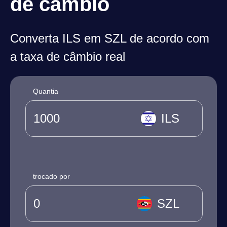
de câmbio
Converta ILS em SZL de acordo com
a taxa de câmbio real
Quantia
ILS
trocado por
SZL