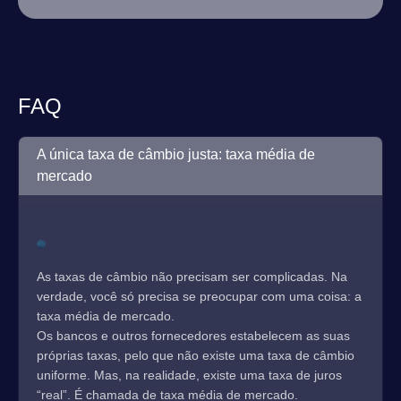
FAQ
A única taxa de câmbio justa: taxa média de
mercado
As taxas de câmbio não precisam ser complicadas. Na
verdade, você só precisa se preocupar com uma coisa: a
taxa média de mercado.
Os bancos e outros fornecedores estabelecem as suas
próprias taxas, pelo que não existe uma taxa de câmbio
uniforme. Mas, na realidade, existe uma taxa de juros
“real”. É chamada de taxa média de mercado.