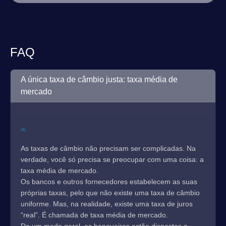
FAQ
A única taxa de câmbio justa: taxa média de
mercado
As taxas de câmbio não precisam ser complicadas. Na
verdade, você só precisa se preocupar com uma coisa: a
taxa média de mercado.
Os bancos e outros fornecedores estabelecem as suas
próprias taxas, pelo que não existe uma taxa de câmbio
uniforme. Mas, na realidade, existe uma taxa de juros
“real”. É chamada de taxa média de mercado.