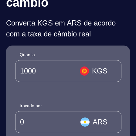
câmbio
Converta KGS em ARS de acordo
com a taxa de câmbio real
Quantia
KGS
trocado por
ARS