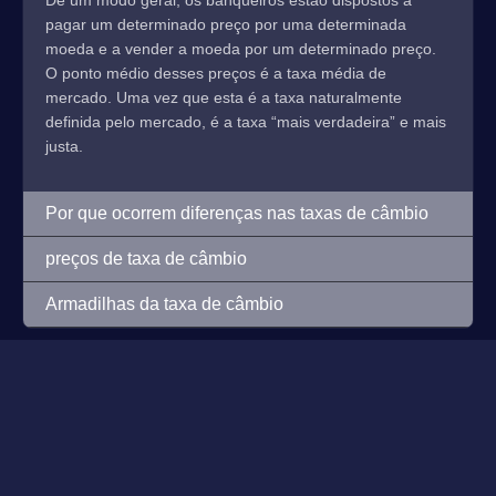
De um modo geral, os banqueiros estão dispostos a
pagar um determinado preço por uma determinada
moeda e a vender a moeda por um determinado preço.
O ponto médio desses preços é a taxa média de
mercado. Uma vez que esta é a taxa naturalmente
definida pelo mercado, é a taxa “mais verdadeira” e mais
justa.
Por que ocorrem diferenças nas taxas de câmbio
preços de taxa de câmbio
Armadilhas da taxa de câmbio