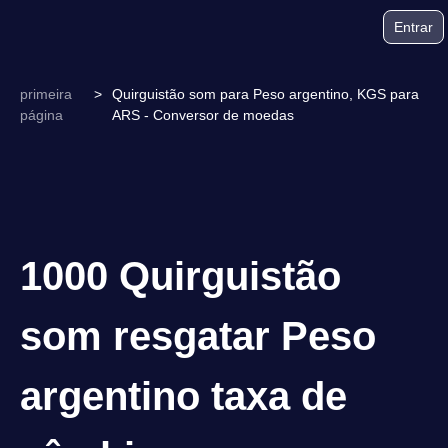
Entrar
primeira
>
Quirguistão som para Peso argentino, KGS para
página
ARS - Conversor de moedas
1000 Quirguistão
som resgatar Peso
argentino taxa de