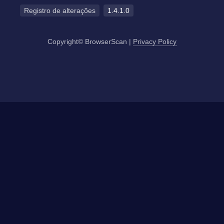
Registro de alterações
1.4.1.0
Copyright© BrowserScan
|
Privacy Policy