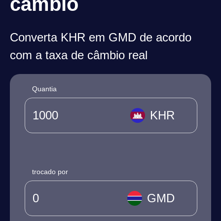
câmbio
Converta KHR em GMD de acordo
com a taxa de câmbio real
Quantia
KHR
trocado por
GMD