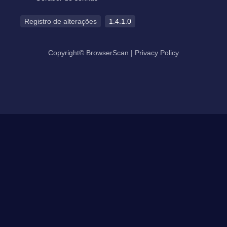
Registro de alterações
1.4.1.0
Copyright© BrowserScan
|
Privacy Policy