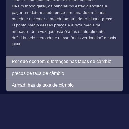
De um modo geral, os banqueiros estão dispostos a
pagar um determinado preço por uma determinada
moeda e a vender a moeda por um determinado preço.
O ponto médio desses preços é a taxa média de
mercado. Uma vez que esta é a taxa naturalmente
definida pelo mercado, é a taxa “mais verdadeira” e mais
justa.
Por que ocorrem diferenças nas taxas de câmbio
preços de taxa de câmbio
Armadilhas da taxa de câmbio