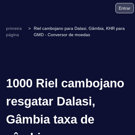
Entrar
primeira
>
Riel cambojano para Dalasi, Gâmbia, KHR para
página
GMD - Conversor de moedas
1000 Riel cambojano
resgatar Dalasi,
Gâmbia taxa de