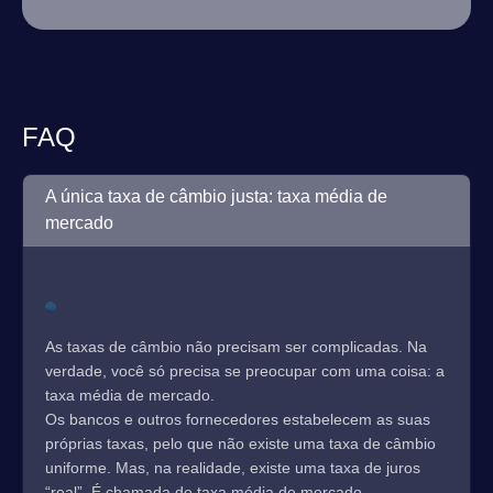
FAQ
A única taxa de câmbio justa: taxa média de
mercado
As taxas de câmbio não precisam ser complicadas. Na
verdade, você só precisa se preocupar com uma coisa: a
taxa média de mercado.
Os bancos e outros fornecedores estabelecem as suas
próprias taxas, pelo que não existe uma taxa de câmbio
uniforme. Mas, na realidade, existe uma taxa de juros
“real”. É chamada de taxa média de mercado.