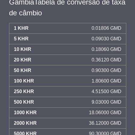
GâmbiaTabela de conversão de taxa
de câmbio
1 KHR
0.01806 GMD
5 KHR
0.09030 GMD
10 KHR
0.18060 GMD
20 KHR
0.36120 GMD
50 KHR
0.90300 GMD
100 KHR
1.80600 GMD
250 KHR
4.51500 GMD
500 KHR
9.03000 GMD
1000 KHR
18.06000 GMD
2000 KHR
36.12000 GMD
5000 KHR
90.30000 GMD