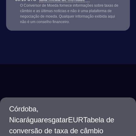
O Conversor de Moeda fornece informações sobre taxas de
câmbio e as últimas notícias e não é uma plataforma de
negociação de moeda. Qualquer informação exibida aqui
não é um conselho financeiro.
Córdoba,
NicaráguaresgatarEURTabela de
conversão de taxa de câmbio