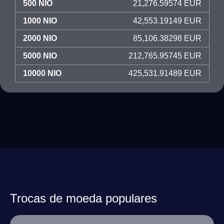
500 NIO
21,276.59574 EUR
1000 NIO
42,553.19149 EUR
2000 NIO
85,106.38298 EUR
5000 NIO
212,765.95745 EUR
10000 NIO
425,531.91489 EUR
Trocas de moeda populares