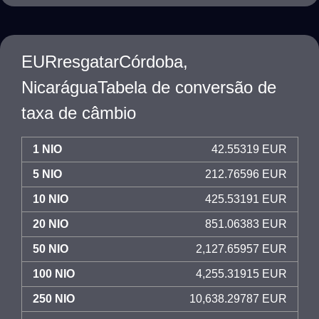
EURresgatarCórdoba,
NicaráguaTabela de conversão de
taxa de câmbio
1 NIO
42.55319 EUR
5 NIO
212.76596 EUR
10 NIO
425.53191 EUR
20 NIO
851.06383 EUR
50 NIO
2,127.65957 EUR
100 NIO
4,255.31915 EUR
250 NIO
10,638.29787 EUR