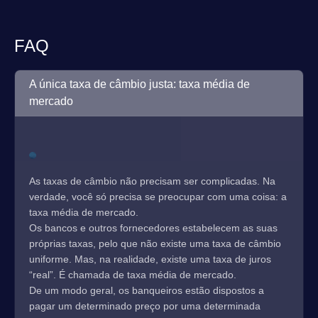
FAQ
A única taxa de câmbio justa: taxa média de
mercado
As taxas de câmbio não precisam ser complicadas. Na
verdade, você só precisa se preocupar com uma coisa: a
taxa média de mercado.
Os bancos e outros fornecedores estabelecem as suas
próprias taxas, pelo que não existe uma taxa de câmbio
uniforme. Mas, na realidade, existe uma taxa de juros
“real”. É chamada de taxa média de mercado.
De um modo geral, os banqueiros estão dispostos a
pagar um determinado preço por uma determinada