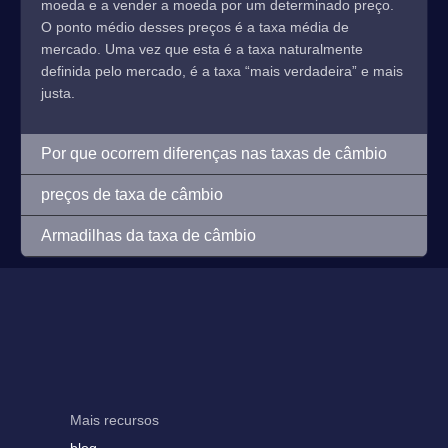
moeda e a vender a moeda por um determinado preço.
O ponto médio desses preços é a taxa média de
mercado. Uma vez que esta é a taxa naturalmente
definida pelo mercado, é a taxa “mais verdadeira” e mais
justa.
Por que ocorrem diferenças nas taxas de câmbio
preços de taxa de câmbio
Armadilhas da taxa de câmbio
Mais recursos