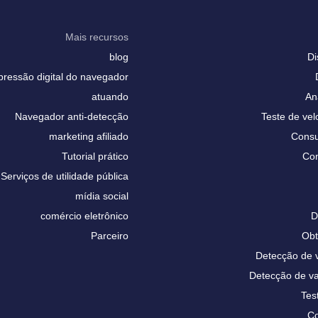
Mais recursos
blog
Di
pressão digital do navegador
atuando
An
Navegador anti-detecção
Teste de vel
marketing afiliado
Consu
Tutorial prático
Con
Serviços de utilidade pública
mídia social
comércio eletrônico
D
Parceiro
Obt
Detecção de
Detecção de 
Tes
Co