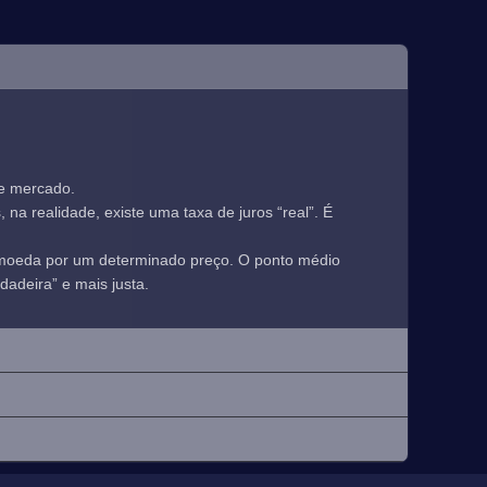
de mercado.
a realidade, existe uma taxa de juros “real”. É
 moeda por um determinado preço. O ponto médio
adeira” e mais justa.