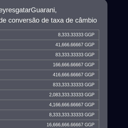
eyresgatarGuarani,
de conversão de taxa de câmbio
8,333.33333 GGP
41,666.66667 GGP
83,333.33333 GGP
166,666.66667 GGP
416,666.66667 GGP
833,333.33333 GGP
2,083,333.33333 GGP
4,166,666.66667 GGP
8,333,333.33333 GGP
16,666,666.66667 GGP