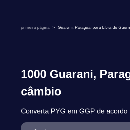
primeira página
>
Guarani, Paraguai para Libra de Gue
1000 Guarani, Parag
câmbio
Converta PYG em GGP de acordo c