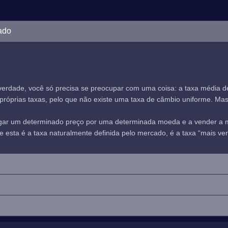
ado
verdade, você só precisa se preocupar com uma coisa: a taxa média 
óprias taxas, pelo que não existe uma taxa de câmbio uniforme. Mas, n
agar um determinado preço por uma determinada moeda e a vender a
sta é a taxa naturalmente definida pelo mercado, é a taxa “mais verd