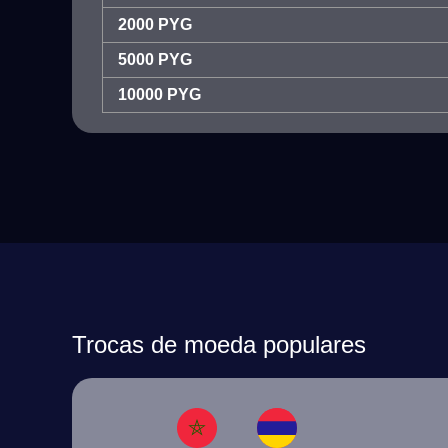
2000 PYG
5000 PYG
10000 PYG
Trocas de moeda populares