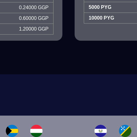
5000 PYG
0.24000 GGP
10000 PYG
0.60000 GGP
1.20000 GGP