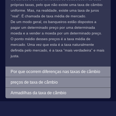
próprias taxas, pelo que não existe uma taxa de câmbio
uniforme. Mas, na realidade, existe uma taxa de juros
“real”. É chamada de taxa média de mercado.
De um modo geral, os banqueiros estão dispostos a
pagar um determinado preço por uma determinada
moeda e a vender a moeda por um determinado preço.
O ponto médio desses preços é a taxa média de
mercado. Uma vez que esta é a taxa naturalmente
definida pelo mercado, é a taxa “mais verdadeira” e mais
justa.
Por que ocorrem diferenças nas taxas de câmbio
preços de taxa de câmbio
Armadilhas da taxa de câmbio