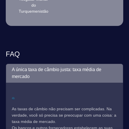
do
Turquemenistão
FAQ
A única taxa de câmbio justa: taxa média de
mercado
As taxas de câmbio não precisam ser complicadas. Na
verdade, você só precisa se preocupar com uma coisa: a
taxa média de mercado.
Os bancos e outros fornecedores estabelecem as suas