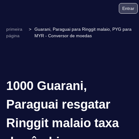
Entrar
primeira
>
Guarani, Paraguai para Ringgit malaio, PYG para
página
MYR - Conversor de moedas
1000 Guarani,
Paraguai resgatar
Ringgit malaio taxa