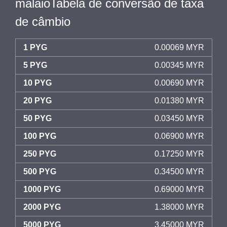
malaioTabela de conversão de taxa
de câmbio
1 PYG
0.00069 MYR
5 PYG
0.00345 MYR
10 PYG
0.00690 MYR
20 PYG
0.01380 MYR
50 PYG
0.03450 MYR
100 PYG
0.06900 MYR
250 PYG
0.17250 MYR
500 PYG
0.34500 MYR
1000 PYG
0.69000 MYR
2000 PYG
1.38000 MYR
5000 PYG
3.45000 MYR