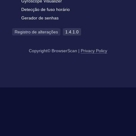
Gyroscope Visualizer
Detecção de fuso horário
Gerador de senhas
Registro de alterações
1.4.1.0
Copyright© BrowserScan
|
Privacy Policy