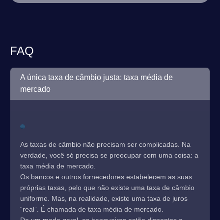
FAQ
A única taxa de câmbio justa: taxa média de
mercado
As taxas de câmbio não precisam ser complicadas. Na
verdade, você só precisa se preocupar com uma coisa: a
taxa média de mercado.
Os bancos e outros fornecedores estabelecem as suas
próprias taxas, pelo que não existe uma taxa de câmbio
uniforme. Mas, na realidade, existe uma taxa de juros
“real”. É chamada de taxa média de mercado.