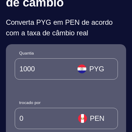
de câmbio
Converta PYG em PEN de acordo
com a taxa de câmbio real
Quantia
PYG
trocado por
PEN