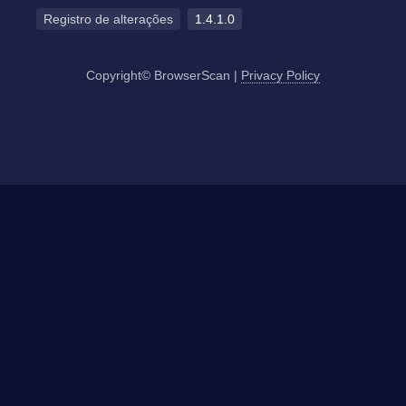
Registro de alterações
1.4.1.0
Copyright© BrowserScan
|
Privacy Policy