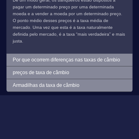
De um modo geral, os banqueiros estão dispostos a
pagar um determinado preço por uma determinada
moeda e a vender a moeda por um determinado preço.
O ponto médio desses preços é a taxa média de
mercado. Uma vez que esta é a taxa naturalmente
definida pelo mercado, é a taxa “mais verdadeira” e mais
justa.
Por que ocorrem diferenças nas taxas de câmbio
preços de taxa de câmbio
Armadilhas da taxa de câmbio