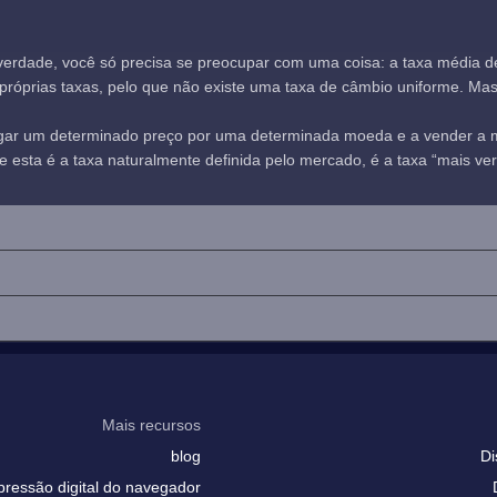
verdade, você só precisa se preocupar com uma coisa: a taxa média 
óprias taxas, pelo que não existe uma taxa de câmbio uniforme. Mas, n
agar um determinado preço por uma determinada moeda e a vender a
sta é a taxa naturalmente definida pelo mercado, é a taxa “mais verd
Mais recursos
blog
Di
pressão digital do navegador