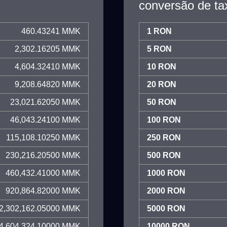
conversão de ta
460.43241 MMK
1 RON
2,302.16205 MMK
5 RON
4,604.32410 MMK
10 RON
9,208.64820 MMK
20 RON
23,021.62050 MMK
50 RON
46,043.24100 MMK
100 RON
115,108.10250 MMK
250 RON
230,216.20500 MMK
500 RON
460,432.41000 MMK
1000 RON
920,864.82000 MMK
2000 RON
2,302,162.05000 MMK
5000 RON
4,604,324.10000 MMK
10000 RON