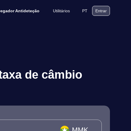
Utilitários
PT
egador Antideteção
Entrar
taxa de câmbio
MMK