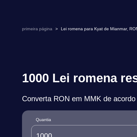
primeira página
>
Lei romena para Kyat de Mianmar, R
1000 Lei romena re
Converta RON em MMK de acordo c
Quantia