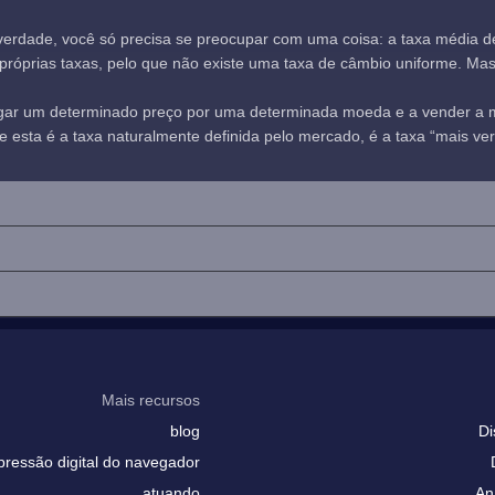
verdade, você só precisa se preocupar com uma coisa: a taxa média 
óprias taxas, pelo que não existe uma taxa de câmbio uniforme. Mas, n
agar um determinado preço por uma determinada moeda e a vender a
sta é a taxa naturalmente definida pelo mercado, é a taxa “mais verd
Mais recursos
blog
Di
pressão digital do navegador
atuando
An