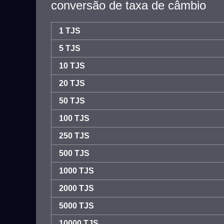
conversão de taxa de câmbio
1 TJS
5 TJS
10 TJS
20 TJS
50 TJS
100 TJS
250 TJS
500 TJS
1000 TJS
2000 TJS
5000 TJS
10000 TJS