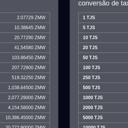
conversão de ta
2.07729 ZMW
1 TJS
10.38645 ZMW
5 TJS
20.77290 ZMW
10 TJS
41.54580 ZMW
20 TJS
103.86450 ZMW
50 TJS
207.72900 ZMW
100 TJS
519.32250 ZMW
250 TJS
1,038.64500 ZMW
500 TJS
2,077.29000 ZMW
1000 TJS
4,154.58000 ZMW
2000 TJS
10,386.45000 ZMW
5000 TJS
20,772.90000 ZMW
10000 TJS