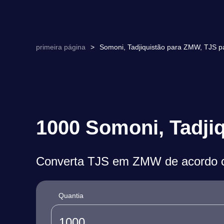
primeira página
>
Somoni, Tadjiquistão para ZMW, TJS 
1000 Somoni, Tadji
Converta TJS em ZMW de acordo c
Quantia