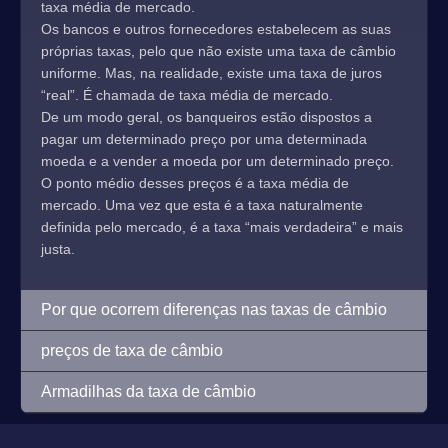
taxa média de mercado.
Os bancos e outros fornecedores estabelecem as suas
próprias taxas, pelo que não existe uma taxa de câmbio
uniforme. Mas, na realidade, existe uma taxa de juros
“real”. É chamada de taxa média de mercado.
De um modo geral, os banqueiros estão dispostos a
pagar um determinado preço por uma determinada
moeda e a vender a moeda por um determinado preço.
O ponto médio desses preços é a taxa média de
mercado. Uma vez que esta é a taxa naturalmente
definida pelo mercado, é a taxa “mais verdadeira” e mais
justa.
Por que ocorrem diferenças nas taxas de câmbio
preços de taxa de câmbio
Armadilhas da taxa de câmbio