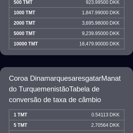
500 TMT
923.99500 DKK
1000 TMT
1,847.99000 DKK
2000 TMT
3,695.98000 DKK
5000 TMT
9,239.95000 DKK
10000 TMT
18,479.90000 DKK
Coroa DinamarquesaresgatarManat
do TurquemenistãoTabela de
conversão de taxa de câmbio
1 TMT
0.54113 DKK
5 TMT
2.70564 DKK