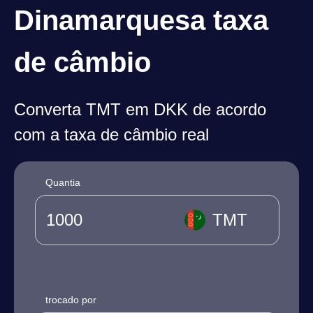
Dinamarquesa taxa
de câmbio
Converta TMT em DKK de acordo
com a taxa de câmbio real
Quantia
TMT
trocado por