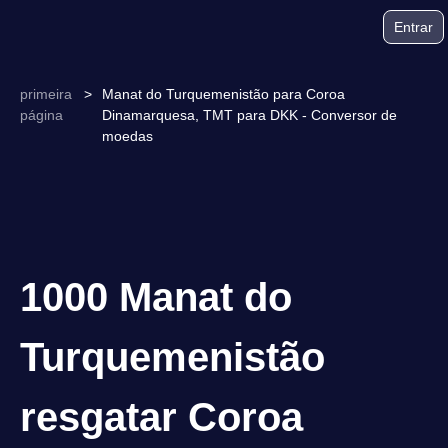
Entrar
primeira
>
Manat do Turquemenistão para Coroa
página
Dinamarquesa, TMT para DKK - Conversor de
moedas
1000 Manat do
Turquemenistão
resgatar Coroa