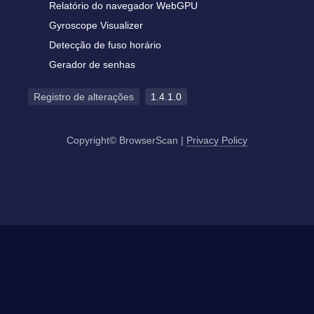
Relatório do navegador WebGPU
Gyroscope Visualizer
Detecção de fuso horário
Gerador de senhas
Registro de alterações
1.4.1.0
Copyright© BrowserScan
|
Privacy Policy