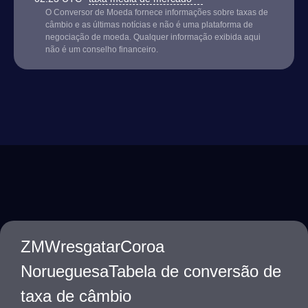
O Conversor de Moeda fornece informações sobre taxas de
câmbio e as últimas notícias e não é uma plataforma de
negociação de moeda. Qualquer informação exibida aqui
não é um conselho financeiro.
ZMWresgatarCoroa
NorueguesaTabela de conversão de
taxa de câmbio