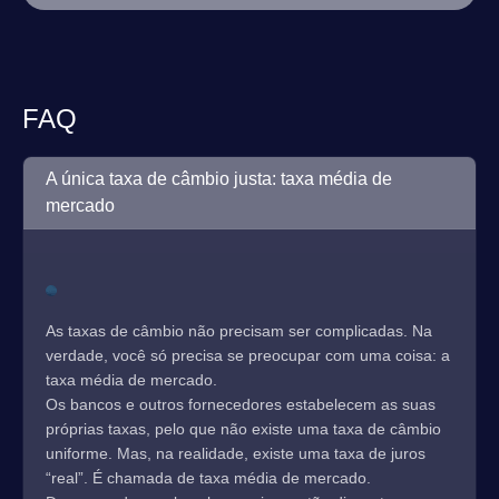
FAQ
A única taxa de câmbio justa: taxa média de
mercado
As taxas de câmbio não precisam ser complicadas. Na
verdade, você só precisa se preocupar com uma coisa: a
taxa média de mercado.
Os bancos e outros fornecedores estabelecem as suas
próprias taxas, pelo que não existe uma taxa de câmbio
uniforme. Mas, na realidade, existe uma taxa de juros
“real”. É chamada de taxa média de mercado.