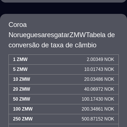
Coroa
NorueguesaresgatarZMWTabela de
conversão de taxa de câmbio
1 ZMW
2.00349 NOK
5 ZMW
10.01743 NOK
10 ZMW
20.03486 NOK
20 ZMW
40.06972 NOK
50 ZMW
100.17430 NOK
100 ZMW
200.34861 NOK
250 ZMW
500.87152 NOK