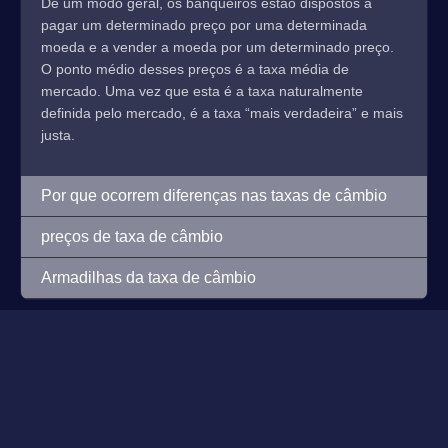
De um modo geral, os banqueiros estão dispostos a
pagar um determinado preço por uma determinada
moeda e a vender a moeda por um determinado preço.
O ponto médio desses preços é a taxa média de
mercado. Uma vez que esta é a taxa naturalmente
definida pelo mercado, é a taxa “mais verdadeira” e mais
justa.
Por que ocorrem diferenças nas taxas de câmbio
preços de taxa de câmbio
Armadilhas da taxa de câmbio