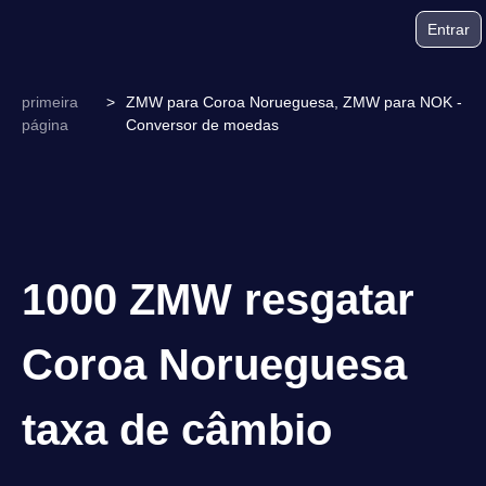
Entrar
primeira
>
ZMW para Coroa Norueguesa, ZMW para NOK -
página
Conversor de moedas
1000 ZMW resgatar
Coroa Norueguesa
taxa de câmbio