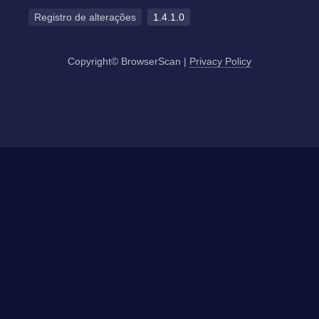
Registro de alterações
1.4.1.0
Copyright© BrowserScan
|
Privacy Policy