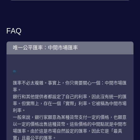
FAQ
唯一公平匯率：中間市場匯率
匯率不必太複雜。事實上，你只需要關心一個：中間市場匯
率。
銀行和其他提供者都設定了自己的利率，因此沒有統一的匯
率。但實際上，存在一個「實際」利率。它被稱為中間市場
利率。
一般來說，銀行家願意為某種貨幣支付一定的價格，也願意
以一定的價格出售這種貨幣。這些價格的中間點就是中間市
場匯率。由於這是市場自然設定的匯率，因此它是「最真
實」且最公平的匯率。