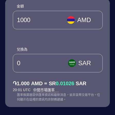
金額
AMD
兌換為
SAR
֏1.000 AMD = SR
0.01026
SAR
20:01 UTC
中間市場匯率
匯率換算器提供匯率資訊和最新消息，並非貨幣交易平台。任
何顯示在這裡的資訊均非財務建議。