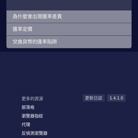
為什麼會出現匯率差異
匯率定價
兌換貨幣的匯率陷阱
更新日誌
1.4.1.0
更多的資源
部落格
瀏覽器指紋
代理
反偵測瀏覽器