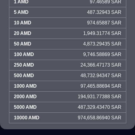
1 AMD
97.46589 SAR
5 AMD
487.32943 SAR
10 AMD
974.65887 SAR
20 AMD
1,949.31774 SAR
50 AMD
4,873.29435 SAR
100 AMD
9,746.58869 SAR
250 AMD
24,366.47173 SAR
500 AMD
48,732.94347 SAR
1000 AMD
97,465.88694 SAR
2000 AMD
194,931.77388 SAR
5000 AMD
487,329.43470 SAR
10000 AMD
974,658.86940 SAR