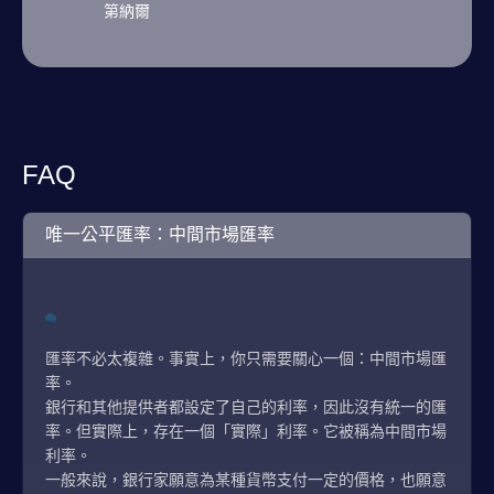
第納爾
FAQ
唯一公平匯率：中間市場匯率
匯率不必太複雜。事實上，你只需要關心一個：中間市場匯
率。
銀行和其他提供者都設定了自己的利率，因此沒有統一的匯
率。但實際上，存在一個「實際」利率。它被稱為中間市場
利率。
一般來說，銀行家願意為某種貨幣支付一定的價格，也願意