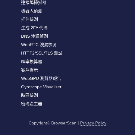
連接埠掃描器
機器人偵測
插件檢測
生成 2FA 代碼
DNS 洩漏偵測
WebRTC 洩漏檢測
HTTP2/SSL/TLS 測試
匯率換算器
客戶提示
WebGPU 瀏覽器報告
Gyroscope Visualizer
時區檢測
密碼產生器
Copyright© BrowserScan
|
Privacy Policy