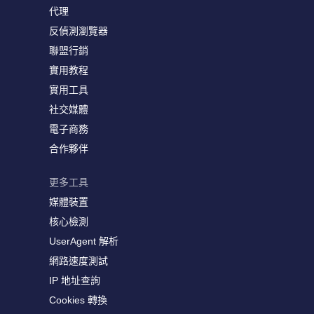
代理
反偵測瀏覽器
聯盟行銷
實用教程
實用工具
社交媒體
電子商務
合作夥伴
更多工具
媒體裝置
核心檢測
UserAgent 解析
網路速度測試
IP 地址查詢
Cookies 轉換