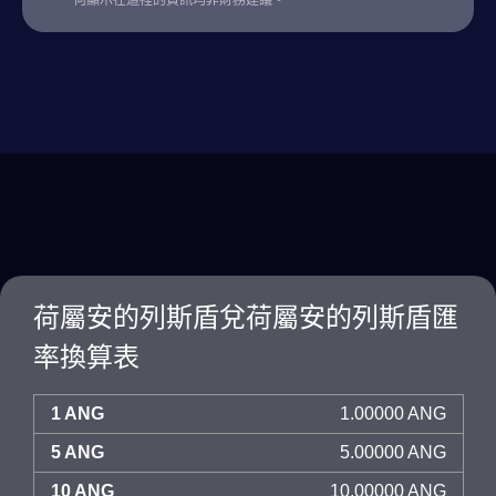
何顯示在這裡的資訊均非財務建議。
荷屬安的列斯盾兌荷屬安的列斯盾匯
率換算表
1 ANG
1.00000 ANG
5 ANG
5.00000 ANG
10 ANG
10.00000 ANG