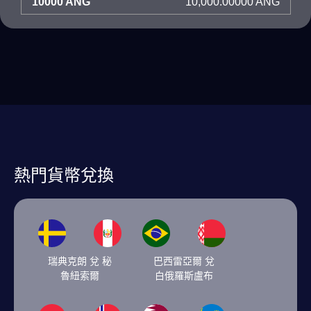
10000 ANG
10,000.00000 ANG
熱門貨幣兌換
瑞典克朗 兌 秘
巴西雷亞爾 兌
魯紐索爾
白俄羅斯盧布