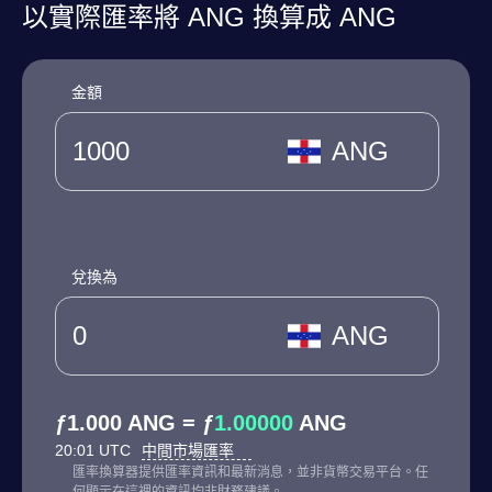
以實際匯率將 ANG 換算成 ANG
金額
ANG
兌換為
ANG
ƒ1.000 ANG = ƒ
1.00000
ANG
20:01 UTC
中間市場匯率
匯率換算器提供匯率資訊和最新消息，並非貨幣交易平台。任