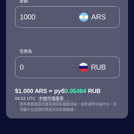
金額
ARS
兌換為
RUB
$1.000 ARS = руб
0.05464
RUB
04:02 UTC
中間市場匯率
匯率換算器提供匯率資訊和最新消息，並非貨幣交易平台。任
何顯示在這裡的資訊均非財務建議。