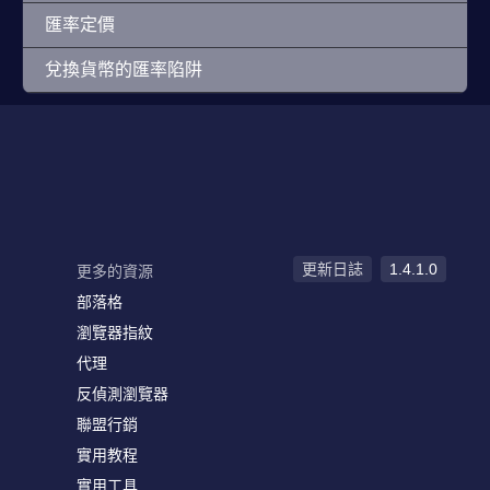
匯率定價
兌換貨幣的匯率陷阱
更新日誌
1.4.1.0
更多的資源
部落格
瀏覽器指紋
代理
反偵測瀏覽器
聯盟行銷
實用教程
實用工具