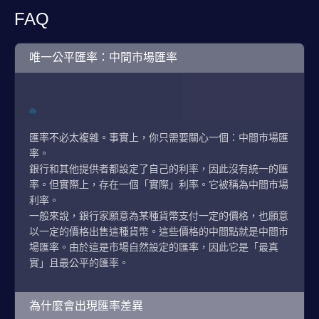
FAQ
唯一公平匯率：中間市場匯率
匯率不必太複雜。事實上，你只需要關心一個：中間市場匯
率。
銀行和其他提供者都設定了自己的利率，因此沒有統一的匯
率。但實際上，存在一個「實際」利率。它被稱為中間市場
利率。
一般來說，銀行家願意為某種貨幣支付一定的價格，也願意
以一定的價格出售這種貨幣。這些價格的中間點就是中間市
場匯率。由於這是市場自然設定的匯率，因此它是「最真
實」且最公平的匯率。
為什麼會出現匯率差異