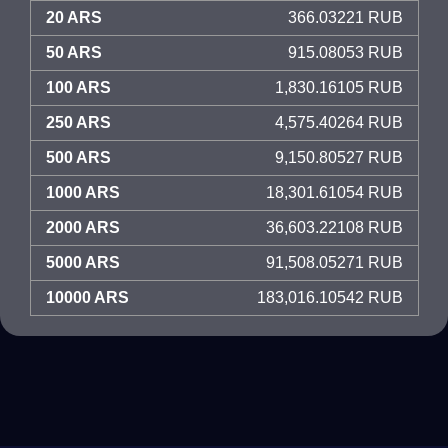
20 ARS
366.03221 RUB
50 ARS
915.08053 RUB
100 ARS
1,830.16105 RUB
250 ARS
4,575.40264 RUB
500 ARS
9,150.80527 RUB
1000 ARS
18,301.61054 RUB
2000 ARS
36,603.22108 RUB
5000 ARS
91,508.05271 RUB
10000 ARS
183,016.10542 RUB