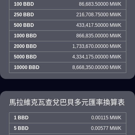
100 BBD
86,683.50000 MWK
250 BBD
216,708.75000 MWK
500 BBD
433,417.50000 MWK
1000 BBD
866,835.00000 MWK
2000 BBD
1,733,670.00000 MWK
5000 BBD
4,334,175.00000 MWK
10000 BBD
8,668,350.00000 MWK
馬拉維克瓦查兌巴貝多元匯率換算表
1 BBD
0.00115 MWK
5 BBD
0.00577 MWK