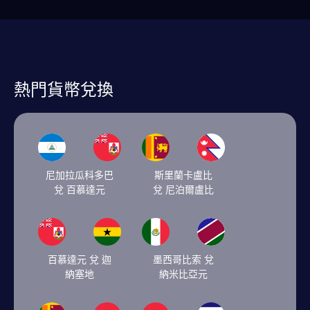
熱門貨幣兌換
尼加拉瓜科多巴
斯里蘭卡盧比
兌 百慕達元
兌 尼泊爾盧比
百慕達元 兌 迦
墨西哥比索 兌
納塞地
納米比亞元