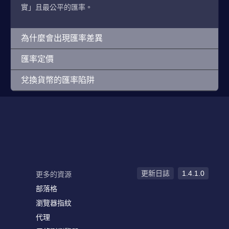
實」且最公平的匯率。
為什麼會出現匯率差異
匯率定價
兌換貨幣的匯率陷阱
更新日誌
1.4.1.0
更多的資源
部落格
瀏覽器指紋
代理