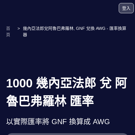
登入
首
>
幾內亞法郎兌阿魯巴弗羅林, GNF 兌換 AWG - 匯率換算
頁
器
1000 幾內亞法郎 兌 阿
魯巴弗羅林 匯率
以實際匯率將 GNF 換算成 AWG