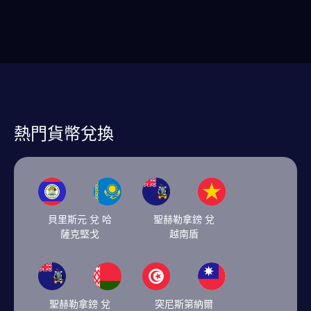
熱門貨幣兌換
貝里斯元 兌 哈
聖赫勒拿鎊 兌
薩克堅戈
越南盾
聖赫勒拿鎊 兌
突尼斯第納爾