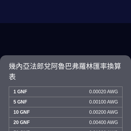
幾內亞法郎兌阿魯巴弗羅林匯率換算
表
1 GNF
0.00020 AWG
5 GNF
0.00100 AWG
10 GNF
0.00200 AWG
20 GNF
0.00400 AWG