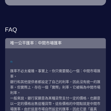
FAQ
唯一公平匯率：中間市場匯率
匯率不必太複雜。事實上，你只需要關心一個：中間市場匯
率。
銀行和其他提供者都設定了自己的利率，因此沒有統一的匯
率。但實際上，存在一個「實際」利率。它被稱為中間市場
利率。
一般來說，銀行家願意為某種貨幣支付一定的價格，也願意
以一定的價格出售這種貨幣。這些價格的中間點就是中間市
場匯率。由於這是市場自然設定的匯率，因此它是「最真