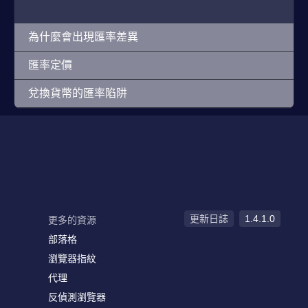
為什麼會出現匯率差異
匯率定價
兌換貨幣的匯率陷阱
更新日誌
1.4.1.0
更多的資源
部落格
瀏覽器指紋
代理
反偵測瀏覽器