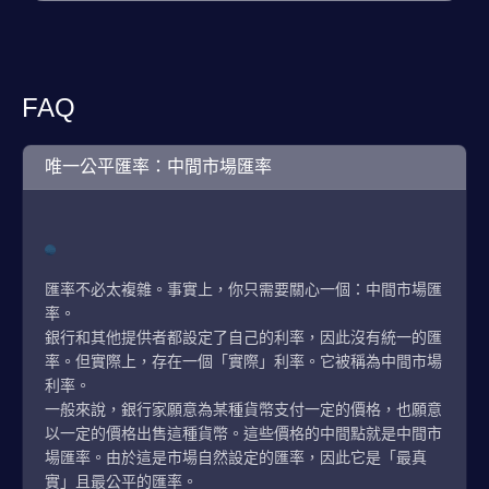
FAQ
唯一公平匯率：中間市場匯率
匯率不必太複雜。事實上，你只需要關心一個：中間市場匯
率。
銀行和其他提供者都設定了自己的利率，因此沒有統一的匯
率。但實際上，存在一個「實際」利率。它被稱為中間市場
利率。
一般來說，銀行家願意為某種貨幣支付一定的價格，也願意
以一定的價格出售這種貨幣。這些價格的中間點就是中間市
場匯率。由於這是市場自然設定的匯率，因此它是「最真
實」且最公平的匯率。