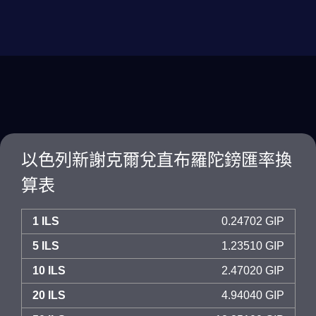
以色列新謝克爾兌直布羅陀鎊匯率換
算表
1 ILS
0.24702 GIP
5 ILS
1.23510 GIP
10 ILS
2.47020 GIP
20 ILS
4.94040 GIP