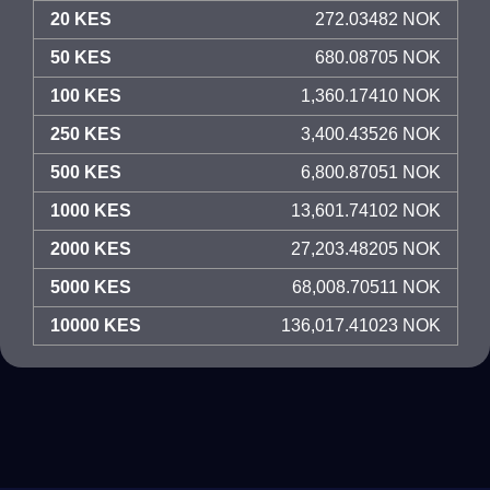
20 KES
272.03482 NOK
50 KES
680.08705 NOK
100 KES
1,360.17410 NOK
250 KES
3,400.43526 NOK
500 KES
6,800.87051 NOK
1000 KES
13,601.74102 NOK
2000 KES
27,203.48205 NOK
5000 KES
68,008.70511 NOK
10000 KES
136,017.41023 NOK