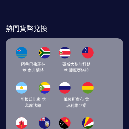
熱門貨幣兌換
阿魯巴弗羅林
哥斯大黎加科朗
兌 南非蘭特
兌 薩摩亞塔拉
阿根廷比索 兌
俄羅斯盧布 兌
葛摩法郎
玻利維亞諾