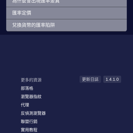
為什麼會出現匯率差異
匯率定價
兌換貨幣的匯率陷阱
更新日誌
1.4.1.0
更多的資源
部落格
瀏覽器指紋
代理
反偵測瀏覽器
聯盟行銷
實用教程