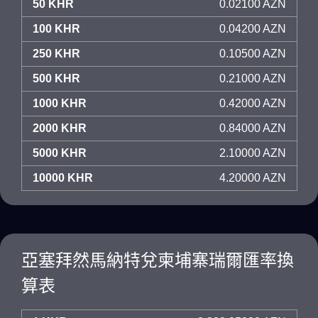
50 KHR
0.02100 AZN
100 KHR
0.04200 AZN
250 KHR
0.10500 AZN
500 KHR
0.21000 AZN
1000 KHR
0.42000 AZN
2000 KHR
0.84000 AZN
5000 KHR
2.10000 AZN
10000 KHR
4.20000 AZN
亞塞拜然馬納特兌柬埔寨瑞爾匯率換
算表