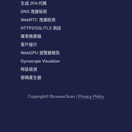
生成 2FA 代碼
DNS 洩漏偵測
WebRTC 洩漏檢測
HTTP2/SSL/TLS 測試
匯率換算器
客戶提示
WebGPU 瀏覽器報告
Gyroscope Visualizer
時區檢測
密碼產生器
Copyright© BrowserScan
|
Privacy Policy