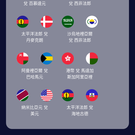
兌 百慕達元
兌 西非法郎
太平洋法郎 兌
沙烏地裡亞爾
丹麥克朗
兌 西非法郎
阿曼裡亞爾 兌
港幣 兌 馬達加
巴哈馬元
斯加阿里亞裡
納米比亞元 兌
太平洋法郎 兌
美元
海地古德