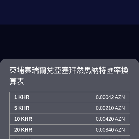
柬埔寨瑞爾兌亞塞拜然馬納特匯率換
算表
1 KHR
0.00042 AZN
5 KHR
0.00210 AZN
10 KHR
0.00420 AZN
20 KHR
0.00840 AZN