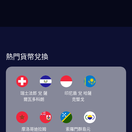
熱門貨幣兌換
瑞士法郎 兌 薩
印尼盾 兌 哈薩
爾瓦多科朗
克堅戈
摩洛哥迪拉姆
索羅門群島元