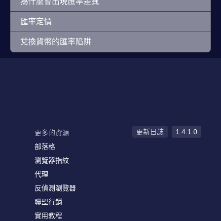
為什麼會出現匯率差異
匯率定價
兌換貨幣的匯率陷阱
更新日誌
1.4.1.0
更多的資源
部落格
瀏覽器指紋
代理
反偵測瀏覽器
聯盟行銷
實用教程