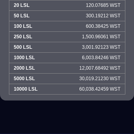
20 LSL
120.07685 WST
50 LSL
300.19212 WST
100 LSL
600.38425 WST
250 LSL
1,500.96061 WST
500 LSL
3,001.92123 WST
1000 LSL
6,003.84246 WST
2000 LSL
12,007.68492 WST
5000 LSL
30,019.21230 WST
10000 LSL
60,038.42459 WST