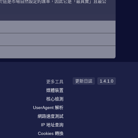
於這是市場自然設定的匯率，因此它是「最真實」且最公
更新日誌
1.4.1.0
更多工具
媒體裝置
核心檢測
UserAgent 解析
網路速度測試
IP 地址查詢
Cookies 轉換