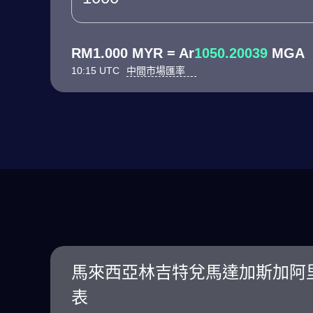
RM1.000 MYR = Ar
1050.20039
MGA
10:15 UTC
中間市場匯率
馬來西亞林吉特兌馬達加斯加阿
表