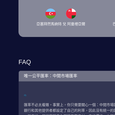
亞塞拜然馬納特 兌 阿曼裡亞爾
FAQ
唯一公平匯率：中間市場匯率
匯率不必太複雜。事實上，你只需要關心一個：中間市場
銀行和其他提供者都設定了自己的利率，因此沒有統一的