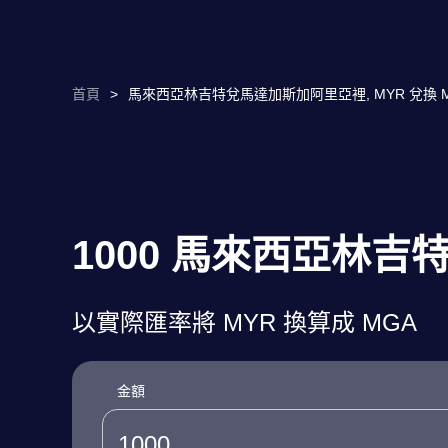
首頁
>
馬來西亞林吉特兌馬達加斯加阿里亞裡, MYR 兌換 M
1000 馬來西亞林吉
以實際匯率將 MYR 換算成 MGA
金額