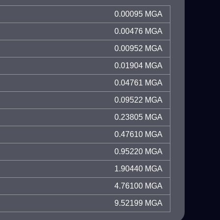
0.00095 MGA
0.00476 MGA
0.00952 MGA
0.01904 MGA
0.04761 MGA
0.09522 MGA
0.23805 MGA
0.47610 MGA
0.95220 MGA
1.90440 MGA
4.76100 MGA
9.52199 MGA