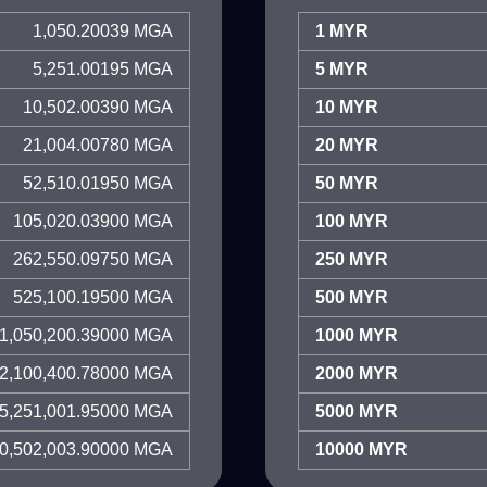
1,050.20039 MGA
1 MYR
5,251.00195 MGA
5 MYR
10,502.00390 MGA
10 MYR
21,004.00780 MGA
20 MYR
52,510.01950 MGA
50 MYR
105,020.03900 MGA
100 MYR
262,550.09750 MGA
250 MYR
525,100.19500 MGA
500 MYR
1,050,200.39000 MGA
1000 MYR
2,100,400.78000 MGA
2000 MYR
5,251,001.95000 MGA
5000 MYR
0,502,003.90000 MGA
10000 MYR