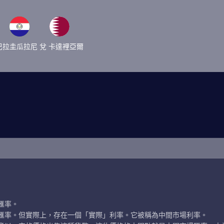
巴拉圭瓜拉尼 兌 卡達裡亞爾
匯率。
匯率。但實際上，存在一個「實際」利率。它被稱為中間市場利率。