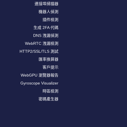
連接埠掃描器
機器人偵測
插件檢測
生成 2FA 代碼
DNS 洩漏偵測
WebRTC 洩漏檢測
HTTP2/SSL/TLS 測試
匯率換算器
客戶提示
WebGPU 瀏覽器報告
Gyroscope Visualizer
時區檢測
密碼產生器