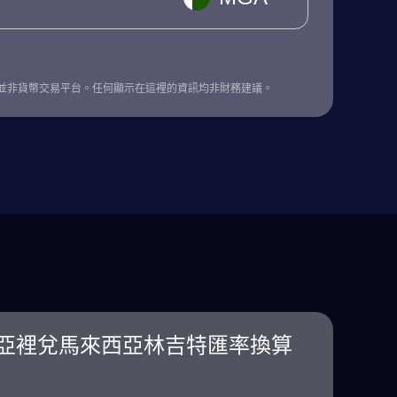
並非貨幣交易平台。任何顯示在這裡的資訊均非財務建議。
亞裡兌馬來西亞林吉特匯率換算