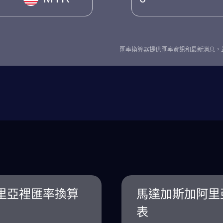
匯率換算器提供匯率資訊和最新消息，
里亞裡匯率換算
馬達加斯加阿里
表