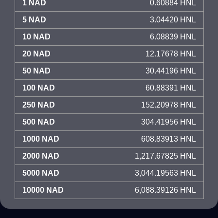
1 NAD
0.60884 HNL
5 NAD
3.04420 HNL
10 NAD
6.08839 HNL
20 NAD
12.17678 HNL
50 NAD
30.44196 HNL
100 NAD
60.88391 HNL
250 NAD
152.20978 HNL
500 NAD
304.41956 HNL
1000 NAD
608.83913 HNL
2000 NAD
1,217.67825 HNL
5000 NAD
3,044.19563 HNL
10000 NAD
6,088.39126 HNL