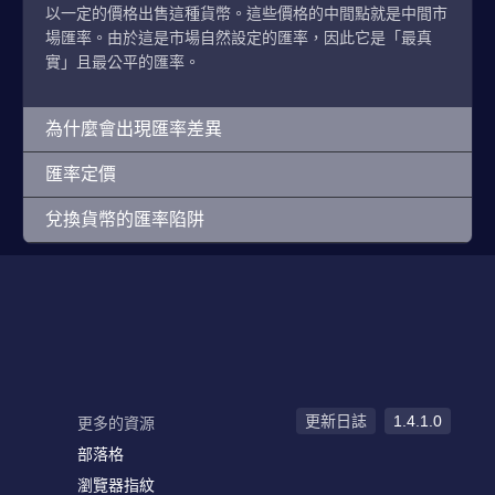
以一定的價格出售這種貨幣。這些價格的中間點就是中間市
場匯率。由於這是市場自然設定的匯率，因此它是「最真
實」且最公平的匯率。
為什麼會出現匯率差異
匯率定價
兌換貨幣的匯率陷阱
更新日誌
1.4.1.0
更多的資源
部落格
瀏覽器指紋