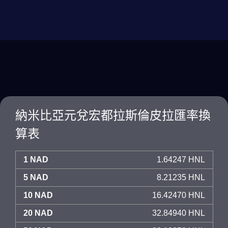
納米比亞元兌宏都拉斯倫皮拉匯率換
算表
1 NAD
1.64247 HNL
5 NAD
8.21235 HNL
10 NAD
16.42470 HNL
20 NAD
32.84940 HNL