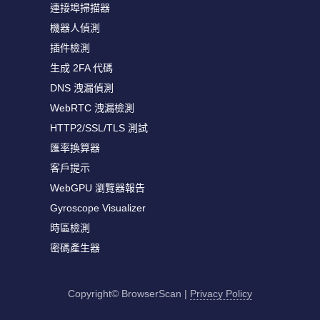
連接埠掃描器
機器人偵測
插件檢測
生成 2FA 代碼
DNS 洩漏偵測
WebRTC 洩漏檢測
HTTP2/SSL/TLS 測試
匯率換算器
客戶提示
WebGPU 瀏覽器報告
Gyroscope Visualizer
時區檢測
密碼產生器
Copyright© BrowserScan
|
Privacy Policy