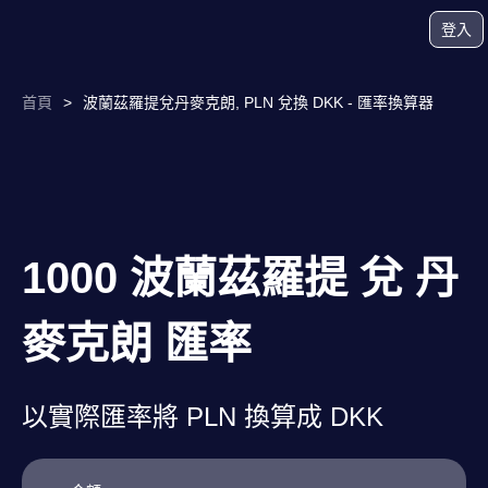
登入
首頁
>
波蘭茲羅提兌丹麥克朗, PLN 兌換 DKK - 匯率換算器
1000 波蘭茲羅提 兌 丹
麥克朗 匯率
以實際匯率將 PLN 換算成 DKK