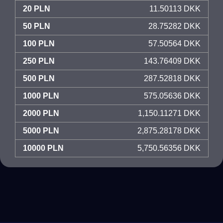
20 PLN
11.50113 DKK
50 PLN
28.75282 DKK
100 PLN
57.50564 DKK
250 PLN
143.76409 DKK
500 PLN
287.52818 DKK
1000 PLN
575.05636 DKK
2000 PLN
1,150.11271 DKK
5000 PLN
2,875.28178 DKK
10000 PLN
5,750.56356 DKK