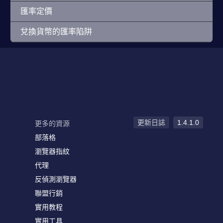
匯率定價
兌換貨幣的匯率陷阱
更新日誌
1.4.1.0
更多的資源
部落格
瀏覽器指紋
代理
反偵測瀏覽器
聯盟行銷
實用教程
實用工具