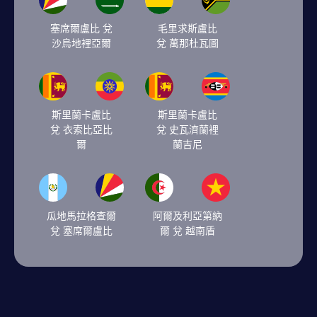
塞席爾盧比 兌
毛里求斯盧比
沙烏地裡亞爾
兌 萬那杜瓦圖
斯里蘭卡盧比
斯里蘭卡盧比
兌 衣索比亞比
兌 史瓦濟蘭裡
爾
蘭吉尼
瓜地馬拉格查爾
阿爾及利亞第納
兌 塞席爾盧比
爾 兌 越南盾