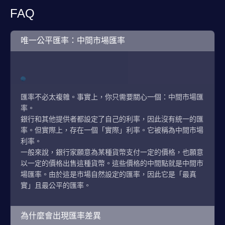
FAQ
唯一公平匯率：中間市場匯率
匯率不必太複雜。事實上，你只需要關心一個：中間市場匯
率。
銀行和其他提供者都設定了自己的利率，因此沒有統一的匯
率。但實際上，存在一個「實際」利率。它被稱為中間市場
利率。
一般來說，銀行家願意為某種貨幣支付一定的價格，也願意
以一定的價格出售這種貨幣。這些價格的中間點就是中間市
場匯率。由於這是市場自然設定的匯率，因此它是「最真
實」且最公平的匯率。
為什麼會出現匯率差異