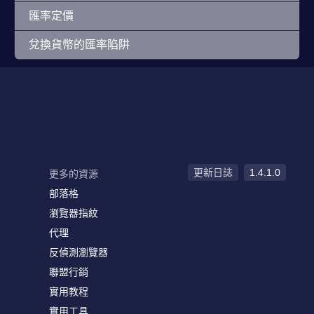
匯率定價
兌換貨幣的匯率陷阱
更新日誌
1.4.1.0
更多的資源
部落格
瀏覽器指紋
代理
反偵測瀏覽器
聯盟行銷
實用教程
實用工具