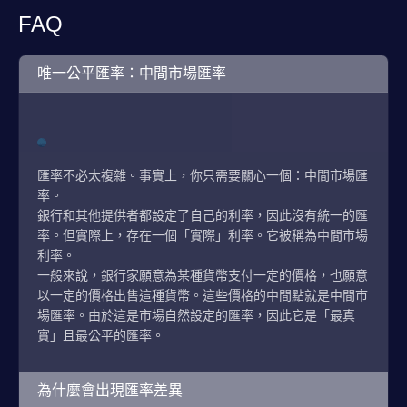
FAQ
唯一公平匯率：中間市場匯率
匯率不必太複雜。事實上，你只需要關心一個：中間市場匯
率。
銀行和其他提供者都設定了自己的利率，因此沒有統一的匯
率。但實際上，存在一個「實際」利率。它被稱為中間市場
利率。
一般來說，銀行家願意為某種貨幣支付一定的價格，也願意
以一定的價格出售這種貨幣。這些價格的中間點就是中間市
場匯率。由於這是市場自然設定的匯率，因此它是「最真
實」且最公平的匯率。
為什麼會出現匯率差異