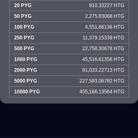
20 PYG
910.33227 HTG
50 PYG
2,275.83068 HTG
100 PYG
4,551.66136 HTG
250 PYG
11,379.15339 HTG
500 PYG
22,758.30678 HTG
1000 PYG
45,516.61356 HTG
2000 PYG
91,033.22713 HTG
5000 PYG
227,583.06782 HTG
10000 PYG
455,166.13564 HTG