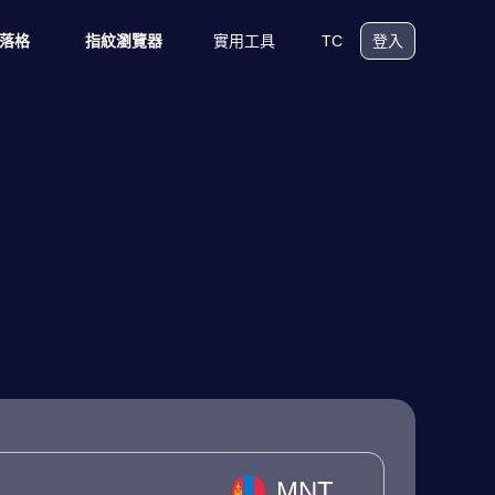
實用工具
TC
落格
指紋瀏覽器
登入
MNT