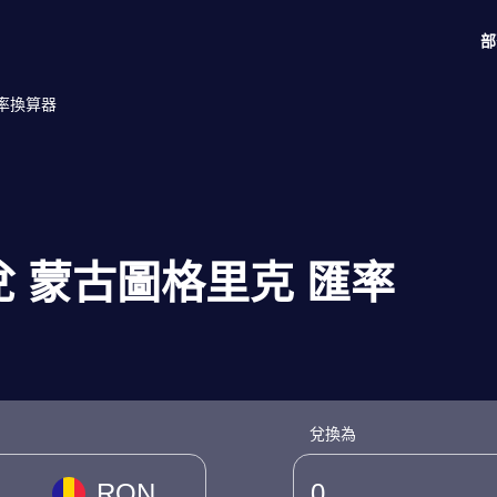
部
匯率換算器
 兌 蒙古圖格里克 匯率
兌換為
RON