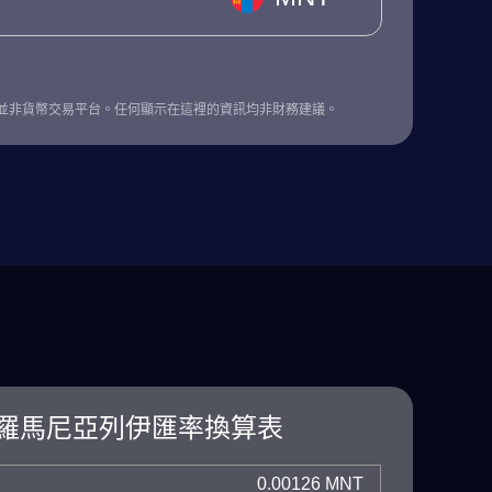
並非貨幣交易平台。任何顯示在這裡的資訊均非財務建議。
羅馬尼亞列伊匯率換算表
0.00126 MNT