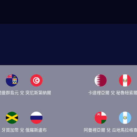
開曼群島元 兌 突尼斯第納爾
卡達裡亞爾 兌 秘魯紐索
牙買加幣 兌 俄羅斯盧布
阿曼裡亞爾 兌 瓜地馬拉格