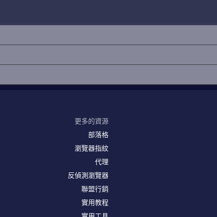
更多的資源
部落格
瀏覽器指紋
代理
反偵測瀏覽器
聯盟行銷
實用教程
實用工具