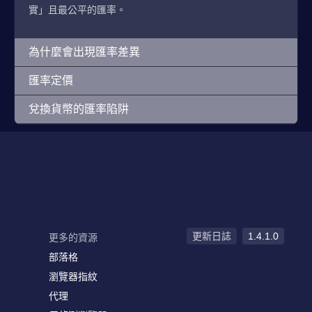
實」且最公平的匯率。
為什麼會出現匯率差異
匯率定價
兌換貨幣的匯率陷阱
更新日誌
1.4.1.0
更多的資源
部落格
瀏覽器指紋
代理