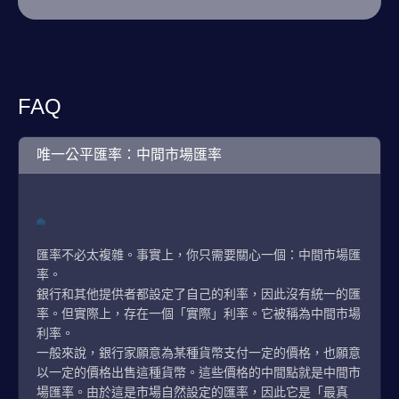
FAQ
唯一公平匯率：中間市場匯率
匯率不必太複雜。事實上，你只需要關心一個：中間市場匯
率。
銀行和其他提供者都設定了自己的利率，因此沒有統一的匯
率。但實際上，存在一個「實際」利率。它被稱為中間市場
利率。
一般來說，銀行家願意為某種貨幣支付一定的價格，也願意
以一定的價格出售這種貨幣。這些價格的中間點就是中間市
場匯率。由於這是市場自然設定的匯率，因此它是「最真