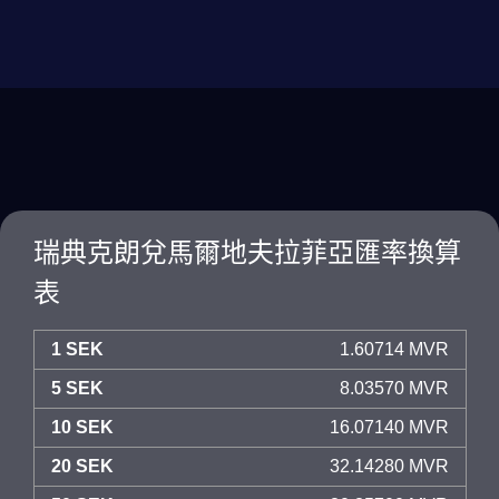
瑞典克朗兌馬爾地夫拉菲亞匯率換算
表
1 SEK
1.60714 MVR
5 SEK
8.03570 MVR
10 SEK
16.07140 MVR
20 SEK
32.14280 MVR