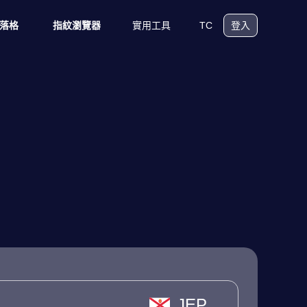
實用工具
TC
落格
指紋瀏覽器
登入
JEP