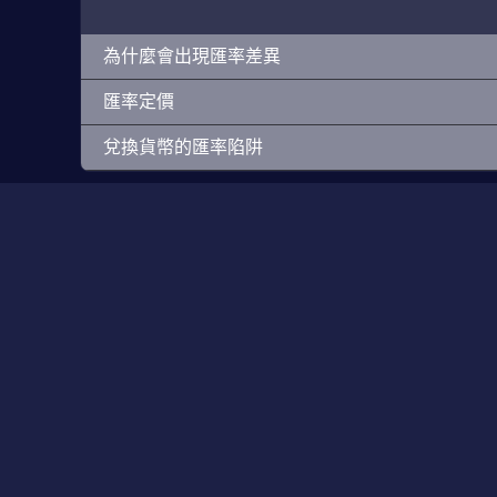
為什麼會出現匯率差異
匯率定價
兌換貨幣的匯率陷阱