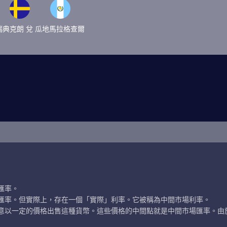
瑞典克朗 兌 瓜地馬拉格查爾
匯率。
匯率。但實際上，存在一個「實際」利率。它被稱為中間市場利率。
意以一定的價格出售這種貨幣。這些價格的中間點就是中間市場匯率。由