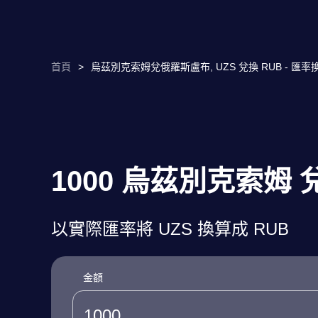
首頁
>
烏茲別克索姆兌俄羅斯盧布, UZS 兌換 RUB - 匯率
1000 烏茲別克索姆
以實際匯率將 UZS 換算成 RUB
金額