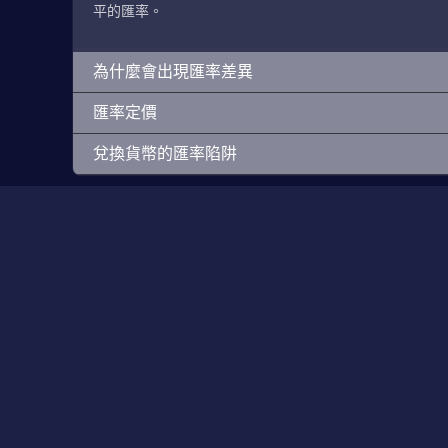
平的匯率。
為什麼會出現匯率差異
匯率定價
兌換貨幣的匯率陷阱