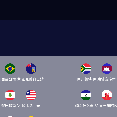
巴西雷亞爾 兌 福克蘭群島鎊
南非蘭特 兌 柬埔寨瑞爾
黎巴嫩鎊 兌 賴比瑞亞元
賴索托洛蒂 兌 直布羅陀