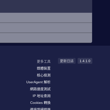
更新日誌
1.4.1.0
更多工具
媒體裝置
核心檢測
UserAgent 解析
網路速度測試
IP 地址查詢
Cookies 轉換
連接埠掃描器