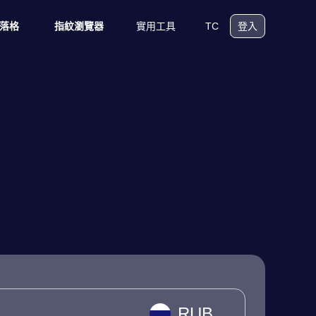
實用工具
TC
落格
指紋瀏覽器
登入
RUB