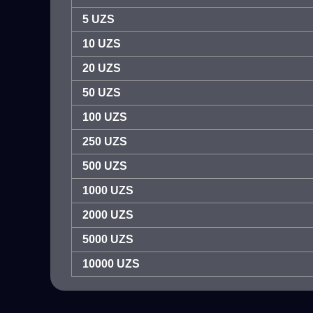
5 UZS
10 UZS
20 UZS
50 UZS
100 UZS
250 UZS
500 UZS
1000 UZS
2000 UZS
5000 UZS
10000 UZS