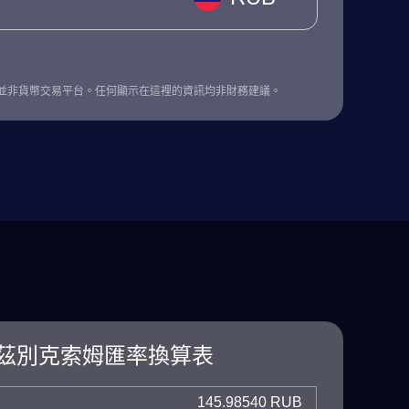
並非貨幣交易平台。任何顯示在這裡的資訊均非財務建議。
茲別克索姆匯率換算表
145.98540 RUB