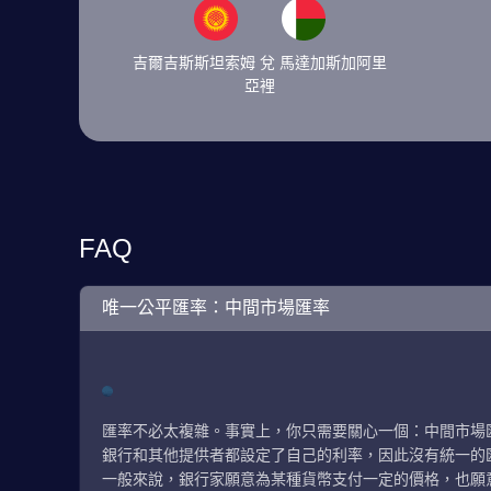
吉爾吉斯斯坦索姆 兌 馬達加斯加阿里
亞裡
FAQ
唯一公平匯率：中間市場匯率
匯率不必太複雜。事實上，你只需要關心一個：中間市場
銀行和其他提供者都設定了自己的利率，因此沒有統一的
一般來說，銀行家願意為某種貨幣支付一定的價格，也願