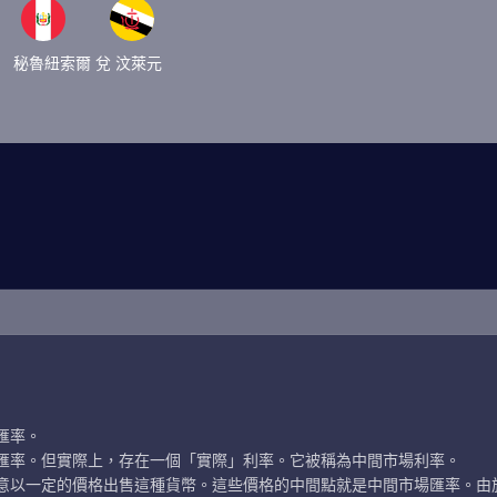
秘魯紐索爾 兌 汶萊元
匯率。
匯率。但實際上，存在一個「實際」利率。它被稱為中間市場利率。
意以一定的價格出售這種貨幣。這些價格的中間點就是中間市場匯率。由