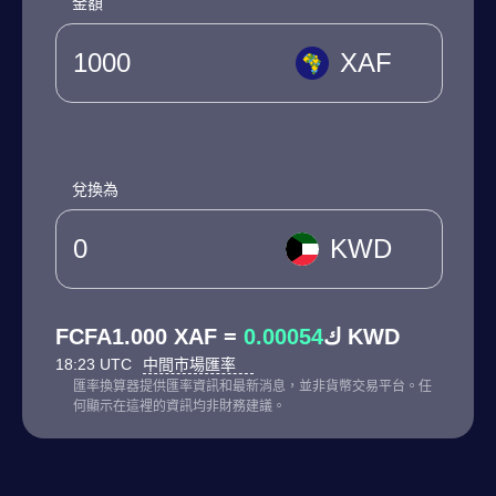
金額
XAF
兌換為
KWD
0.00054
FCFA1.000 XAF = ك
KWD
18:23 UTC
中間市場匯率
匯率換算器提供匯率資訊和最新消息，並非貨幣交易平台。任
何顯示在這裡的資訊均非財務建議。