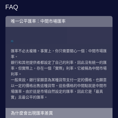
FAQ
唯一公平匯率：中間市場匯率
匯率不必太複雜。事實上，你只需要關心一個：中間市場匯
率。
銀行和其他提供者都設定了自己的利率，因此沒有統一的匯
率。但實際上，存在一個「實際」利率。它被稱為中間市場
利率。
一般來說，銀行家願意為某種貨幣支付一定的價格，也願意
以一定的價格出售這種貨幣。這些價格的中間點就是中間市
場匯率。由於這是市場自然設定的匯率，因此它是「最真
實」且最公平的匯率。
為什麼會出現匯率差異