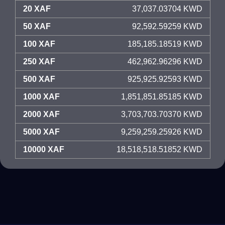
20 XAF
37,037.03704 KWD
50 XAF
92,592.59259 KWD
100 XAF
185,185.18519 KWD
250 XAF
462,962.96296 KWD
500 XAF
925,925.92593 KWD
1000 XAF
1,851,851.85185 KWD
2000 XAF
3,703,703.70370 KWD
5000 XAF
9,259,259.25926 KWD
10000 XAF
18,518,518.51852 KWD