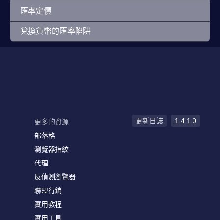
匯率定價
兌換貨幣的匯率陷阱
更新日誌
1.4.1.0
更多的資源
部落格
瀏覽器指紋
代理
反偵測瀏覽器
聯盟行銷
實用教程
實用工具