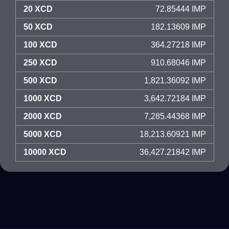
20 XCD
72.85444 IMP
50 XCD
182.13609 IMP
100 XCD
364.27218 IMP
250 XCD
910.68046 IMP
500 XCD
1,821.36092 IMP
1000 XCD
3,642.72184 IMP
2000 XCD
7,285.44368 IMP
5000 XCD
18,213.60921 IMP
10000 XCD
36,427.21842 IMP