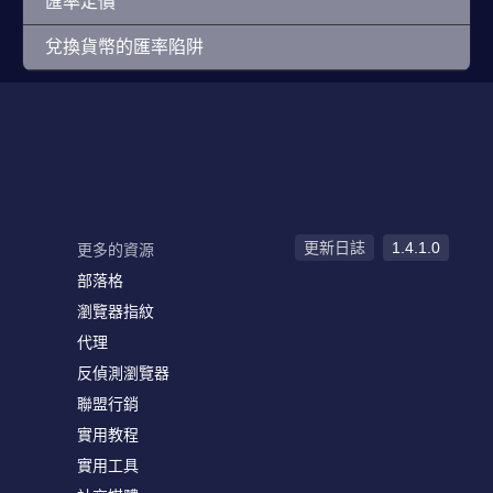
匯率定價
兌換貨幣的匯率陷阱
更新日誌
1.4.1.0
更多的資源
部落格
瀏覽器指紋
代理
反偵測瀏覽器
聯盟行銷
實用教程
實用工具