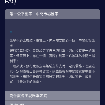
FAQ
唯一公平匯率：中間市場匯率
匯率不必太複雜。事實上，你只需要關心一個：中間市場匯
率。
銀行和其他提供者都設定了自己的利率，因此沒有統一的匯
率。但實際上，存在一個「實際」利率。它被稱為中間市場
利率。
一般來說，銀行家願意為某種貨幣支付一定的價格，也願意
以一定的價格出售這種貨幣。這些價格的中間點就是中間市
場匯率。由於這是市場自然設定的匯率，因此它是「最真
實」且最公平的匯率。
為什麼會出現匯率差異