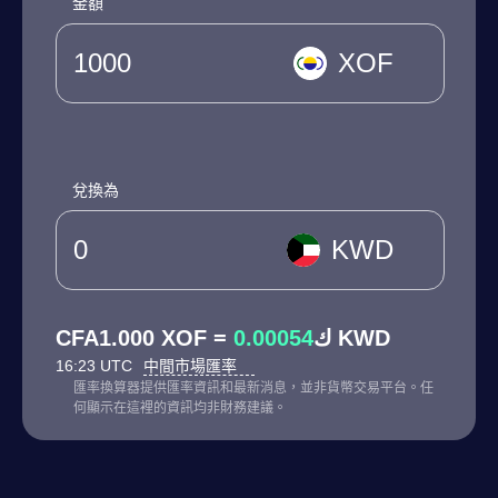
金額
XOF
兌換為
KWD
0.00054
CFA1.000 XOF = ك
KWD
16:23 UTC
中間市場匯率
匯率換算器提供匯率資訊和最新消息，並非貨幣交易平台。任
何顯示在這裡的資訊均非財務建議。