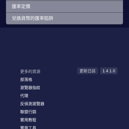
匯率定價
兌換貨幣的匯率陷阱
更新日誌
1.4.1.0
更多的資源
部落格
瀏覽器指紋
代理
反偵測瀏覽器
聯盟行銷
實用教程
實用工具