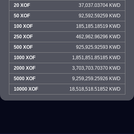
20 XOF
37,037.03704 KWD
50 XOF
92,592.59259 KWD
100 XOF
185,185.18519 KWD
250 XOF
462,962.96296 KWD
500 XOF
925,925.92593 KWD
1000 XOF
1,851,851.85185 KWD
2000 XOF
3,703,703.70370 KWD
5000 XOF
9,259,259.25926 KWD
10000 XOF
18,518,518.51852 KWD