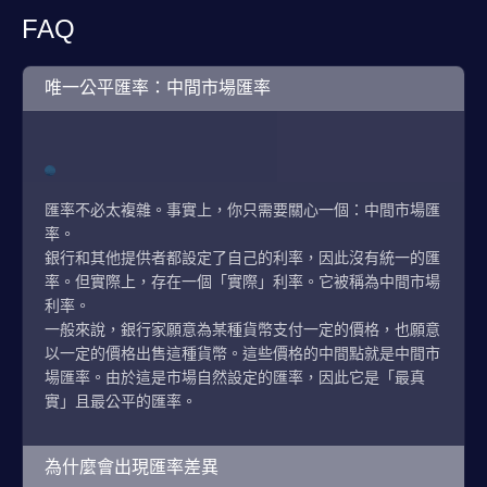
FAQ
唯一公平匯率：中間市場匯率
匯率不必太複雜。事實上，你只需要關心一個：中間市場匯
率。
銀行和其他提供者都設定了自己的利率，因此沒有統一的匯
率。但實際上，存在一個「實際」利率。它被稱為中間市場
利率。
一般來說，銀行家願意為某種貨幣支付一定的價格，也願意
以一定的價格出售這種貨幣。這些價格的中間點就是中間市
場匯率。由於這是市場自然設定的匯率，因此它是「最真
實」且最公平的匯率。
為什麼會出現匯率差異