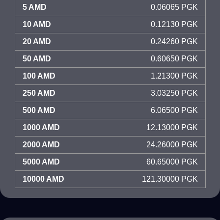
5 AMD
0.06065 PGK
10 AMD
0.12130 PGK
20 AMD
0.24260 PGK
50 AMD
0.60650 PGK
100 AMD
1.21300 PGK
250 AMD
3.03250 PGK
500 AMD
6.06500 PGK
1000 AMD
12.13000 PGK
2000 AMD
24.26000 PGK
5000 AMD
60.65000 PGK
10000 AMD
121.30000 PGK