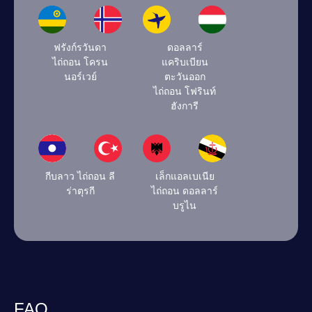
ฟรังก์รวันดา
ดอลลาร์
ไถ่ถอน โครน
แคริบเบียน
นอร์เวย์
ตะวันออก
ไถ่ถอน โฟรินท์
ฮังการี
กีบลาว ไถ่ถอน ลี
เล็กแอลเบเนีย
ร่าตุรกี
ไถ่ถอน ดอลลาร์
บรูไน
FAQ