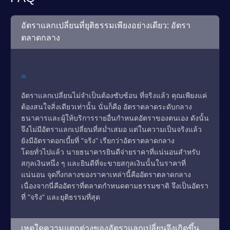
อัตราแลกเปลี่ยนที่ยุติธรรมเพียงอย่างเดียว: อัตรา
ตลาดกลาง
อัตราแลกเปลี่ยนไม่จำเป็นต้องซับซ้อน ที่จริงแล้ว คุณเพียงแค่
ต้องสนใจสิ่งเดียวเท่านั้น นั่นก็คือ อัตราตลาดระดับกลาง
ธนาคารและผู้ให้บริการรายอื่นกำหนดอัตราของตนเอง ดังนั้น
จึงไม่มีอัตราแลกเปลี่ยนที่สม่ำเสมอ แต่ในความเป็นจริงแล้ว
ยังมีอัตราดอกเบี้ยที่ "จริง" เรียกว่าอัตราตลาดกลาง
โดยทั่วไปแล้ว นายธนาคารยินดีจ่ายราคาที่แน่นอนสำหรับ
สกุลเงินหนึ่ง ๆ และยินดีที่จะขายสกุลเงินนั้นในราคาที่
แน่นอน จุดกึ่งกลางของราคาเหล่านี้คืออัตราตลาดกลาง
เนื่องจากนี่คืออัตราที่ตลาดกำหนดตามธรรมชาติ จึงเป็นอัตรา
ที่ "จริง" และยุติธรรมที่สุด
เหตุใดความแตกต่างของอัตราแลกเปลี่ยนจึงเกิดขึ้น