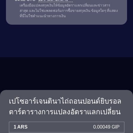
เครื่องมือแปลงสกุลเงินให้ข้อมูลอัตราแลกเปลี่ยนและข่าวสาร
ล่าสุด และไม่ใช่แพลตฟอร์มการซื้อขายสกุลเงิน ข้อมูลใดๆ ที่แสดง
ที่นี่ไม่ใช่คำแนะนำทางการเงิน
เปโซอาร์เจนตินาไถ่ถอนปอนด์ยิบรอล
ตาร์ตารางการแปลงอัตราแลกเปลี่ยน
1 ARS
0.00049 GIP