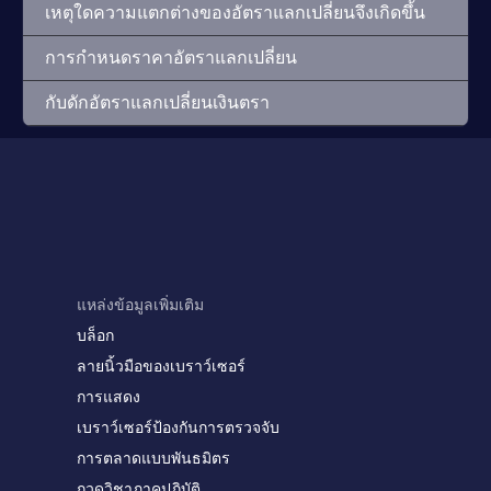
เหตุใดความแตกต่างของอัตราแลกเปลี่ยนจึงเกิดขึ้น
การกำหนดราคาอัตราแลกเปลี่ยน
กับดักอัตราแลกเปลี่ยนเงินตรา
แหล่งข้อมูลเพิ่มเติม
บล็อก
ลายนิ้วมือของเบราว์เซอร์
การแสดง
เบราว์เซอร์ป้องกันการตรวจจับ
การตลาดแบบพันธมิตร
กวดวิชาภาคปฏิบัติ