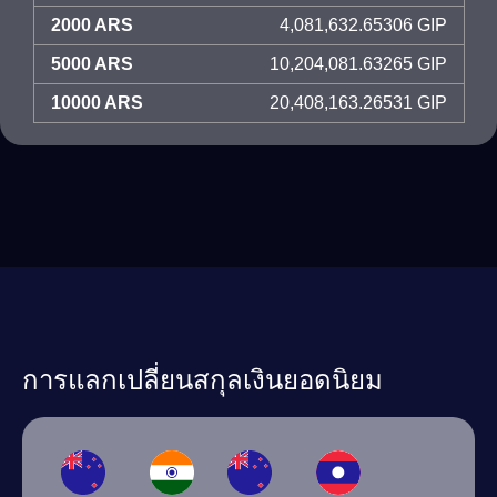
2000 ARS
4,081,632.65306 GIP
5000 ARS
10,204,081.63265 GIP
10000 ARS
20,408,163.26531 GIP
การแลกเปลี่ยนสกุลเงินยอดนิยม