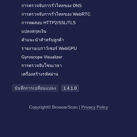
การตรวจจับการรั่วไหลของ DNS
การตรวจจับการรั่วไหลของ WebRTC
การทดสอบ HTTP2/SSL/TLS
แปลงสกุลเงิน
คำแนะนำสำหรับลูกค้า
รายงานเบราว์เซอร์ WebGPU
Gyroscope Visualizer
การตรวจจับโซนเวลา
เครื่องสร้างรหัสผ่าน
บันทึกการเปลี่ยนแปลง
1.4.1.0
Copyright© BrowserScan
|
Privacy Policy