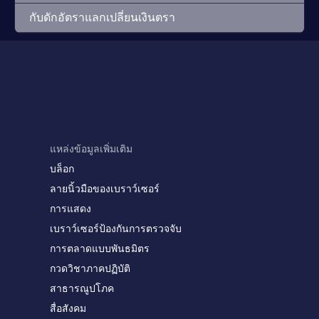
กับดักอัตราแลกเปลี่ยนเงินตรา
แหล่งข้อมูลเพิ่มเติม
บล็อก
ลายนิ้วมือของเบราว์เซอร์
การแสดง
เบราว์เซอร์ป้องกันการตรวจจับ
การตลาดแบบพันธมิตร
กวดวิชาภาคปฏิบัติ
สาธารณูปโภค
สื่อสังคม