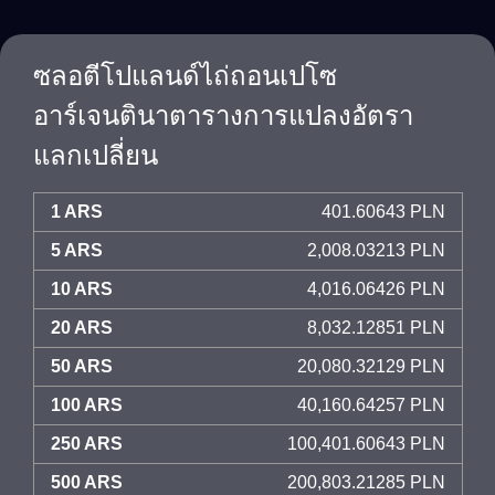
ซลอตีโปแลนด์ไถ่ถอนเปโซ
อาร์เจนตินาตารางการแปลงอัตรา
แลกเปลี่ยน
1 ARS
401.60643 PLN
5 ARS
2,008.03213 PLN
10 ARS
4,016.06426 PLN
20 ARS
8,032.12851 PLN
50 ARS
20,080.32129 PLN
100 ARS
40,160.64257 PLN
250 ARS
100,401.60643 PLN
500 ARS
200,803.21285 PLN