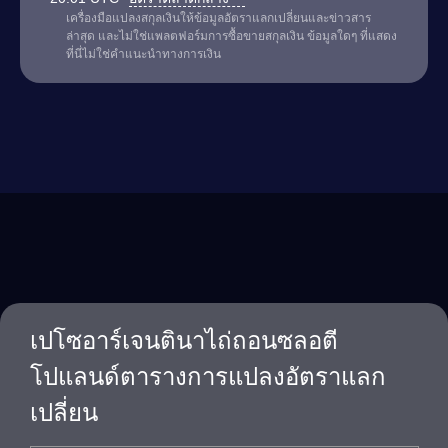
เครื่องมือแปลงสกุลเงินให้ข้อมูลอัตราแลกเปลี่ยนและข่าวสาร
ล่าสุด และไม่ใช่แพลตฟอร์มการซื้อขายสกุลเงิน ข้อมูลใดๆ ที่แสดง
ที่นี่ไม่ใช่คำแนะนำทางการเงิน
เปโซอาร์เจนตินาไถ่ถอนซลอตี
โปแลนด์ตารางการแปลงอัตราแลก
เปลี่ยน