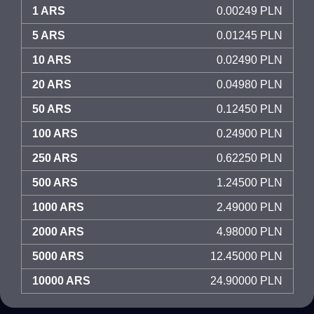
1 ARS
0.00249 PLN
5 ARS
0.01245 PLN
10 ARS
0.02490 PLN
20 ARS
0.04980 PLN
50 ARS
0.12450 PLN
100 ARS
0.24900 PLN
250 ARS
0.62250 PLN
500 ARS
1.24500 PLN
1000 ARS
2.49000 PLN
2000 ARS
4.98000 PLN
5000 ARS
12.45000 PLN
10000 ARS
24.90000 PLN