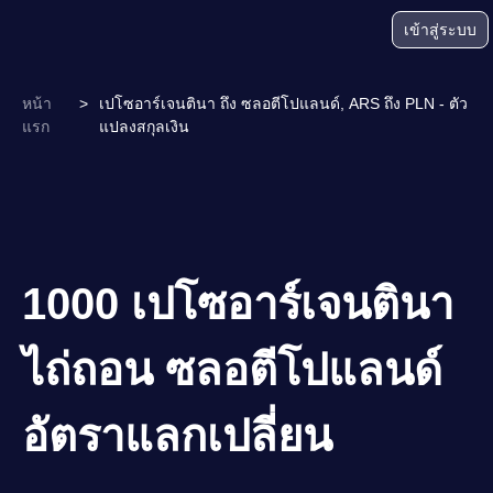
เข้าสู่ระบบ
หน้า
>
เปโซอาร์เจนตินา ถึง ซลอตีโปแลนด์, ARS ถึง PLN - ตัว
แรก
แปลงสกุลเงิน
1000 เปโซอาร์เจนตินา
ไถ่ถอน ซลอตีโปแลนด์
อัตราแลกเปลี่ยน