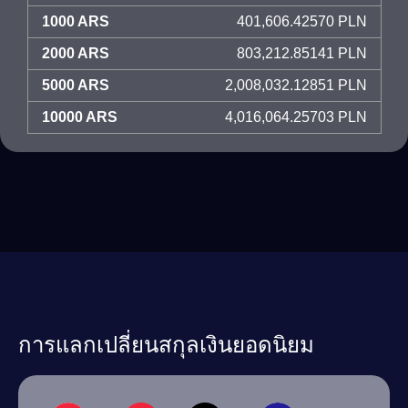
1000 ARS
401,606.42570 PLN
2000 ARS
803,212.85141 PLN
5000 ARS
2,008,032.12851 PLN
10000 ARS
4,016,064.25703 PLN
การแลกเปลี่ยนสกุลเงินยอดนิยม