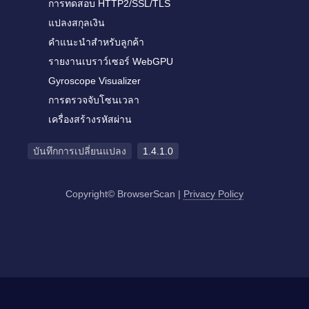
การทดสอบ HTTP2/SSL/TLS
แปลงสกุลเงิน
คำแนะนำสำหรับลูกค้า
รายงานเบราว์เซอร์ WebGPU
Gyroscope Visualizer
การตรวจจับโซนเวลา
เครื่องสร้างรหัสผ่าน
บันทึกการเปลี่ยนแปลง
1.4.1.0
Copyright© BrowserScan
|
Privacy Policy