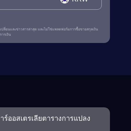
ลกเปลี่ยนและข่าวสารล่าสุด และไม่ใช่แพลตฟอร์มการซื้อขายสกุลเงิน
การเงิน
าร์ออสเตรเลียตารางการแปลง