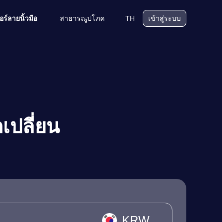
สาธารณูปโภค
TH
อร์ลายนิ้วมือ
เข้าสู่ระบบ
เปลี่ยน
KRW