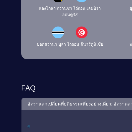
แองโกลา กวานซา ไถ่ถอน เลมปิรา
ย
ฮอนดูรัส
บอตสวานา ปูลา ไถ่ถอน ดีนาร์ตูนิเซีย
ฟ
FAQ
อัตราแลกเปลี่ยนที่ยุติธรรมเพียงอย่างเดียว: อัตรา