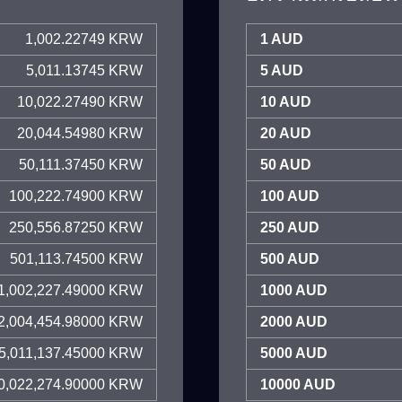
1,002.22749 KRW
1 AUD
5,011.13745 KRW
5 AUD
10,022.27490 KRW
10 AUD
20,044.54980 KRW
20 AUD
50,111.37450 KRW
50 AUD
100,222.74900 KRW
100 AUD
250,556.87250 KRW
250 AUD
501,113.74500 KRW
500 AUD
1,002,227.49000 KRW
1000 AUD
2,004,454.98000 KRW
2000 AUD
5,011,137.45000 KRW
5000 AUD
0,022,274.90000 KRW
10000 AUD