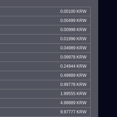
0.00100 KRW
0.00499 KRW
0.00998 KRW
0.01996 KRW
0.04989 KRW
0.09978 KRW
0.24944 KRW
0.49889 KRW
0.99778 KRW
1.99555 KRW
4.98889 KRW
9.97777 KRW