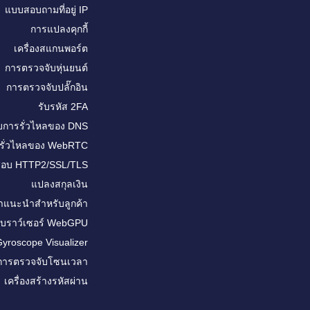
แบบสอบถามที่อยู่ IP
การแปลงคุกกี้
เครื่องสแกนพอร์ต
การตรวจจับหุ่นยนต์
การตรวจจับปลั๊กอิน
รับรหัส 2FA
บการรั่วไหลของ DNS
รั่วไหลของ WebRTC
อบ HTTP2/SSL/TLS
แปลงสกุลเงิน
ำแนะนำสำหรับลูกค้า
บราว์เซอร์ WebGPU
yroscope Visualizer
การตรวจจับโซนเวลา
เครื่องสร้างรหัสผ่าน