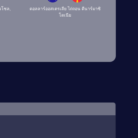
โวโซล,
ดอลลาร์ออสเตรเลีย ไถ่ถอน ดีนาร์มาซิ
โดเนีย