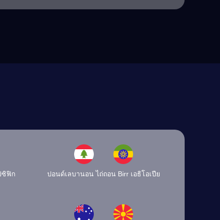
ซิฟิก
ปอนด์เลบานอน ไถ่ถอน Birr เอธิโอเปีย