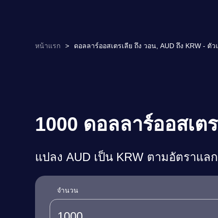
หน้าแรก
>
ดอลลาร์ออสเตรเลีย ถึง วอน, AUD ถึง KRW - ตัว
1000 ดอลลาร์ออสเตรเ
แปลง AUD เป็น KRW ตามอัตราแลกเป
จำนวน