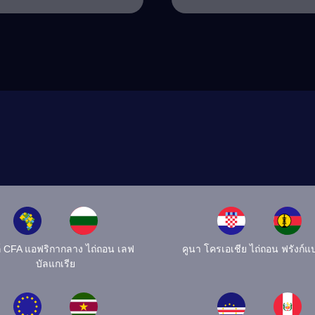
ก์ CFA แอฟริกากลาง ไถ่ถอน เลฟ
คูนา โครเอเชีย ไถ่ถอน ฟรังก์แป
บัลแกเรีย