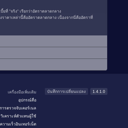
้ยที่ "จริง" เรียกว่าอัตราตลาดกลาง
าคาเหล่านี้คืออัตราตลาดกลาง เนื่องจากนี่คืออัตราที่
บันทึกการเปลี่ยนแปลง
1.4.1.0
เครื่องมือเพิ่มเติม
อุปกรณ์สื่อ
การตรวจจับเคอร์เนล
วิเคราะห์ตัวแทนผู้ใช้
วามเร็วอินเทอร์เน็ต