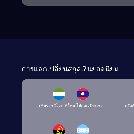
การแลกเปลี่ยนสกุลเงินยอดนิยม
เซียร์ราลีโอน ลีโอน ไถ่ถอน กีบลาว
ฟรัง