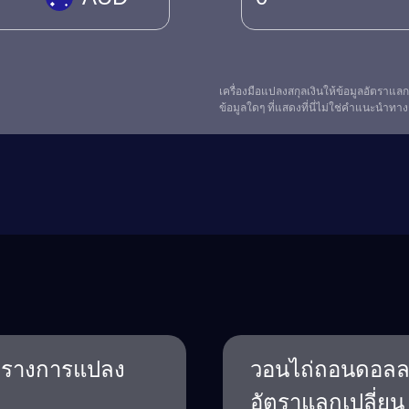
เครื่องมือแปลงสกุลเงินให้ข้อมูลอัตราแ
ข้อมูลใดๆ ที่แสดงที่นี่ไม่ใช่คำแนะนำทาง
ารางการแปลง
วอนไถ่ถอนดอลล
อัตราแลกเปลี่ยน