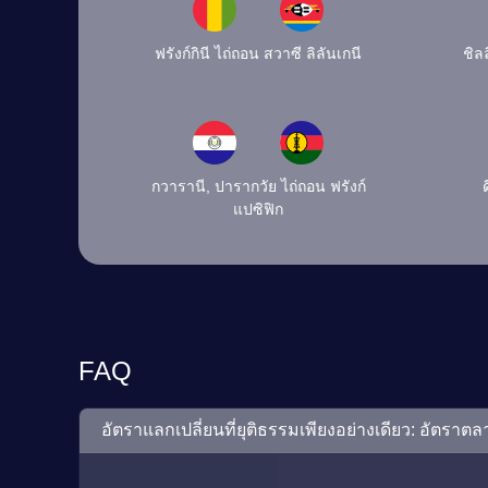
ฟรังก์กินี ไถ่ถอน สวาซี ลิลันเกนี
ชิล
กวารานี, ปารากวัย ไถ่ถอน ฟรังก์
แปซิฟิก
FAQ
อัตราแลกเปลี่ยนที่ยุติธรรมเพียงอย่างเดียว: อัตรา