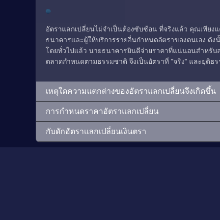
อัตราแลกเปลี่ยนไม่จำเป็นต้องซับซ้อน ที่จริงแล้ว คุณเพียงแ
ธนาคารและผู้ให้บริการรายอื่นกำหนดอัตราของตนเอง ดังนั้นจ
โดยทั่วไปแล้ว นายธนาคารยินดีจ่ายราคาที่แน่นอนสำหรับสกุล
ตลาดกำหนดตามธรรมชาติ จึงเป็นอัตราที่ "จริง" และยุติธรร
เหตุใดความแตกต่างของอัตราแลกเปลี่ยนจึงเกิดขึ้น
การกำหนดราคาอัตราแลกเปลี่ยน
กับดักอัตราแลกเปลี่ยนเงินตรา