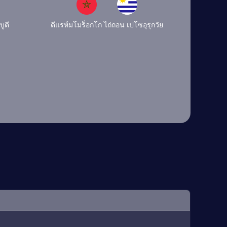
ูตี
ดีแรห์มโมร็อกโก ไถ่ถอน เปโซอุรุกวัย