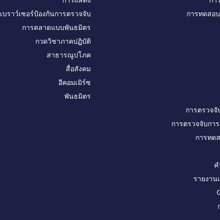
การแสดง
การ
เบราว์เซอร์ป้องกันการตรวจจับ
การทดสอบค
การตลาดแบบพันธมิตร
กวดวิชาภาคปฏิบัติ
สาธารณูปโภค
สื่อสังคม
อีคอมเมิร์ซ
พันธมิตร
การตรวจจั
การตรวจจับการ
การทดส
ค
รายงานเ
G