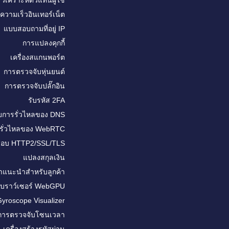
วิเคราะห์ตัวแทนผู้ใช้
วามเร็วอินเทอร์เน็ต
แบบสอบถามที่อยู่ IP
การแปลงคุกกี้
เครื่องสแกนพอร์ต
การตรวจจับหุ่นยนต์
การตรวจจับปลั๊กอิน
รับรหัส 2FA
บการรั่วไหลของ DNS
รั่วไหลของ WebRTC
อบ HTTP2/SSL/TLS
แปลงสกุลเงิน
ำแนะนำสำหรับลูกค้า
บราว์เซอร์ WebGPU
yroscope Visualizer
การตรวจจับโซนเวลา