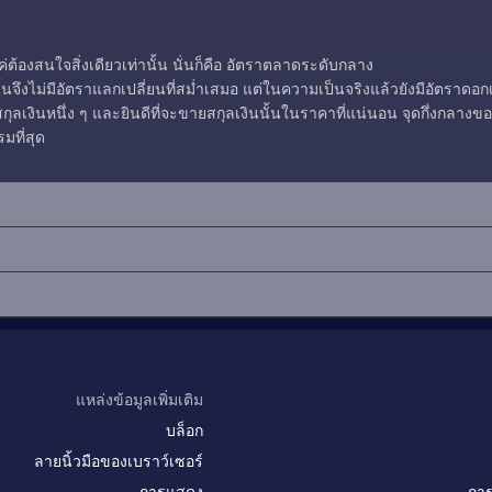
ค่ต้องสนใจสิ่งเดียวเท่านั้น นั่นก็คือ อัตราตลาดระดับกลาง
ึงไม่มีอัตราแลกเปลี่ยนที่สม่ำเสมอ แต่ในความเป็นจริงแล้วยังมีอัตราดอกเบี
เงินหนึ่ง ๆ และยินดีที่จะขายสกุลเงินนั้นในราคาที่แน่นอน จุดกึ่งกลางของร
มที่สุด
แหล่งข้อมูลเพิ่มเติม
บล็อก
ลายนิ้วมือของเบราว์เซอร์