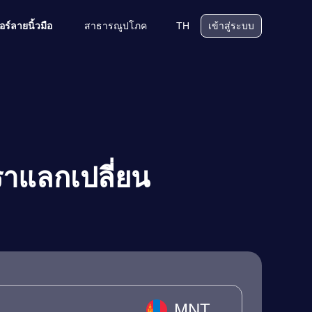
สาธารณูปโภค
TH
อร์ลายนิ้วมือ
เข้าสู่ระบบ
ราแลกเปลี่ยน
MNT