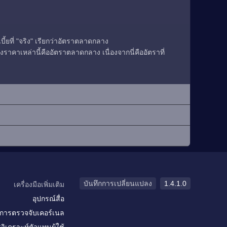
้ยที่ "จริง" เรียกว่าอัตราตลาดกลาง
าคาเหล่านี้คืออัตราตลาดกลาง เนื่องจากนี่คืออัตราที่
บันทึกการเปลี่ยนแปลง
1.4.1.0
เครื่องมือเพิ่มเติม
อุปกรณ์สื่อ
การตรวจจับเคอร์เนล