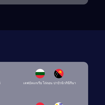
์
เลฟบัลแกเรีย ไถ่ถอน ปาปัวนิวกินีกีนา