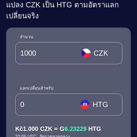
แปลง CZK เป็น HTG ตามอัตราแลก
เปลี่ยนจริง
จำนวน
CZK
แลกเปลี่ยนสำหรับ
HTG
Kč1.000 CZK = G
6.23229
HTG
22:05 UTC
อัตราตลาดกลาง