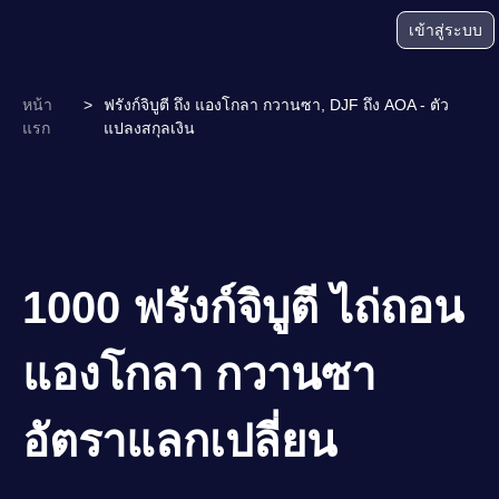
เข้าสู่ระบบ
หน้า
>
ฟรังก์จิบูตี ถึง แองโกลา กวานซา, DJF ถึง AOA - ตัว
แรก
แปลงสกุลเงิน
1000 ฟรังก์จิบูตี ไถ่ถอน
แองโกลา กวานซา
อัตราแลกเปลี่ยน