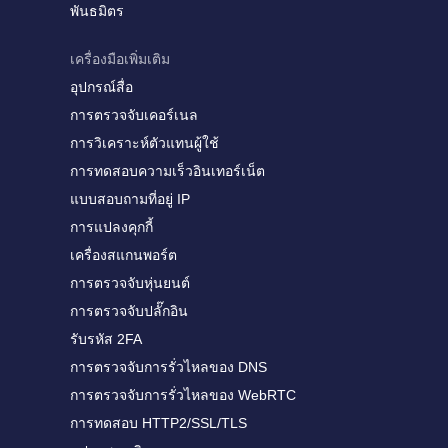
พันธมิตร
เครื่องมือเพิ่มเติม
อุปกรณ์สื่อ
การตรวจจับเคอร์เนล
การวิเคราะห์ตัวแทนผู้ใช้
การทดสอบความเร็วอินเทอร์เน็ต
แบบสอบถามที่อยู่ IP
การแปลงคุกกี้
เครื่องสแกนพอร์ต
การตรวจจับหุ่นยนต์
การตรวจจับปลั๊กอิน
รับรหัส 2FA
การตรวจจับการรั่วไหลของ DNS
การตรวจจับการรั่วไหลของ WebRTC
การทดสอบ HTTP2/SSL/TLS