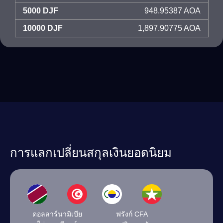
5000 DJF
948.95387 AOA
10000 DJF
1,897.90775 AOA
การแลกเปลี่ยนสกุลเงินยอดนิยม
ดอลลาร์นามิเบีย
ฟรังก์ CFA