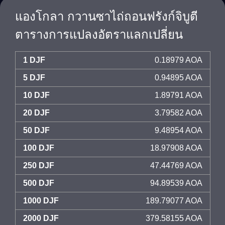
แองโกลา กวานซาไถ่ถอนฟรังก์จิบูตี
ตารางการแปลงอัตราแลกเปลี่ยน
1 DJF
0.18979 AOA
5 DJF
0.94895 AOA
10 DJF
1.89791 AOA
20 DJF
3.79582 AOA
50 DJF
9.48954 AOA
100 DJF
18.97908 AOA
250 DJF
47.44769 AOA
500 DJF
94.89539 AOA
1000 DJF
189.79077 AOA
2000 DJF
379.58155 AOA