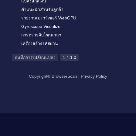
แปลงสกุลเงิน
คำแนะนำสำหรับลูกค้า
รายงานเบราว์เซอร์ WebGPU
Gyroscope Visualizer
การตรวจจับโซนเวลา
เครื่องสร้างรหัสผ่าน
บันทึกการเปลี่ยนแปลง
1.4.1.0
Copyright© BrowserScan
|
Privacy Policy