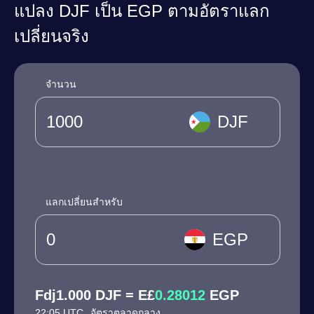
แปลง DJF เป็น EGP ตามอัตราแลก
เปลี่ยนจริง
จำนวน
DJF
แลกเปลี่ยนสำหรับ
EGP
Fdj1.000 DJF = E£
0.28012
EGP
22:05 UTC
อัตราตลาดกลาง