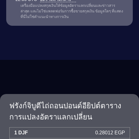
เครื่องมือแปลงสกุลเงินให้ข้อมูลอัตราแลกเปลี่ยนและข่าวสาร
ล่าสุด และไม่ใช่แพลตฟอร์มการซื้อขายสกุลเงิน ข้อมูลใดๆ ที่แสดง
ที่นี่ไม่ใช่คำแนะนำทางการเงิน
ฟรังก์จิบูตีไถ่ถอนปอนด์อียิปต์ตาราง
การแปลงอัตราแลกเปลี่ยน
1 DJF
0.28012 EGP