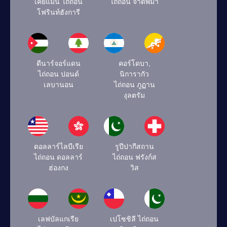
เคย์แมน ไถ่ถอน
ไถ่ถอน จ๊าดพม่า
โฟรินท์ฮังการี
ดีนาร์จอร์แดน
คอร์โดบา,
ไถ่ถอน ปอนด์
นิการากัว
เลบานอน
ไถ่ถอน ภูฏาน
งุลตรัม
ดอลลาร์ไลบีเรีย
รูปีปากีสถาน
ไถ่ถอน ดอลลาร์
ไถ่ถอน ฟรังก์ส
ฮ่องกง
วิส
เลฟบัลแกเรีย
เปโซชิลี ไถ่ถอน