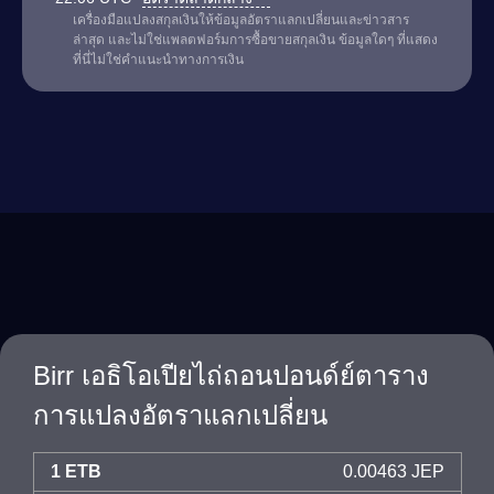
เครื่องมือแปลงสกุลเงินให้ข้อมูลอัตราแลกเปลี่ยนและข่าวสาร
ล่าสุด และไม่ใช่แพลตฟอร์มการซื้อขายสกุลเงิน ข้อมูลใดๆ ที่แสดง
ที่นี่ไม่ใช่คำแนะนำทางการเงิน
Birr เอธิโอเปียไถ่ถอนปอนด์ย์ตาราง
การแปลงอัตราแลกเปลี่ยน
1 ETB
0.00463 JEP