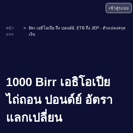
เข้าสู่ระบบ
หน้า
>
Birr เอธิโอเปีย ถึง ปอนด์ย์, ETB ถึง JEP - ตัวแปลงสกุล
แรก
เงิน
1000 Birr เอธิโอเปีย
ไถ่ถอน ปอนด์ย์ อัตรา
แลกเปลี่ยน