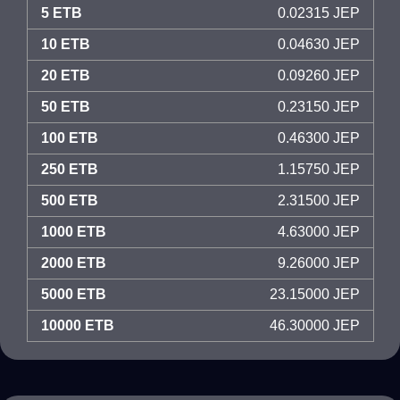
5 ETB
0.02315 JEP
10 ETB
0.04630 JEP
20 ETB
0.09260 JEP
50 ETB
0.23150 JEP
100 ETB
0.46300 JEP
250 ETB
1.15750 JEP
500 ETB
2.31500 JEP
1000 ETB
4.63000 JEP
2000 ETB
9.26000 JEP
5000 ETB
23.15000 JEP
10000 ETB
46.30000 JEP