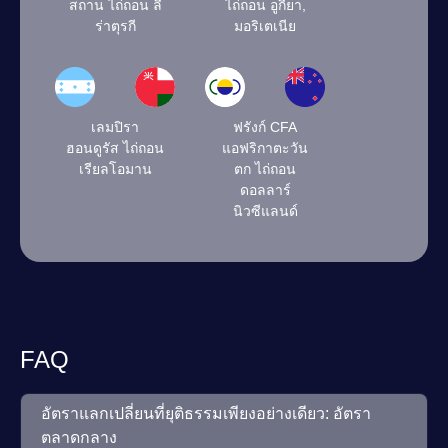
สถาน ไถ่ถอน ลี
ไถ่ถอน อูกียา,
ร่าตุรกี
มอริเตเนีย
เลมปิรา
ฟรังก์ CFA
ฮอนดูรัส ไถ่ถอน
แอฟริกาตะวัน
เรียลโอมาน
ตก ไถ่ถอน
ดอลลาร์
นิวซีแลนด์
FAQ
อัตราแลกเปลี่ยนที่ยุติธรรมเพียงอย่างเดียว: อัตรา
ตลาดกลาง