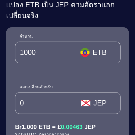
แปลง ETB เป็น JEP ตามอัตราแลก
เปลี่ยนจริง
จำนวน
ETB
แลกเปลี่ยนสำหรับ
JEP
Br1.000 ETB = £
0.00463
JEP
22:06 UTC
อัตราตลาดกลาง