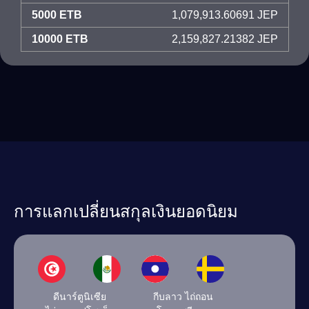
5000 ETB
1,079,913.60691 JEP
10000 ETB
2,159,827.21382 JEP
การแลกเปลี่ยนสกุลเงินยอดนิยม
ดีนาร์ตูนิเซีย
กีบลาว ไถ่ถอน