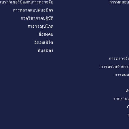
เบราว์เซอร์ป้องกันการตรวจจับ
การทดสอบค
การตลาดแบบพันธมิตร
กวดวิชาภาคปฏิบัติ
สาธารณูปโภค
สื่อสังคม
อีคอมเมิร์ซ
พันธมิตร
การตรวจจั
การตรวจจับการ
การทดส
ค
รายงานเ
G