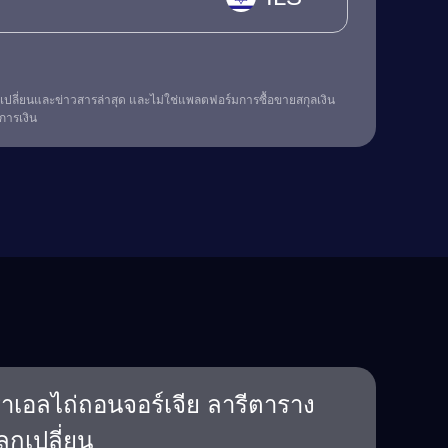
ลกเปลี่ยนและข่าวสารล่าสุด และไม่ใช่แพลตฟอร์มการซื้อขายสกุลเงิน
การเงิน
าเอลไถ่ถอนจอร์เจีย ลารีตาราง
กเปลี่ยน