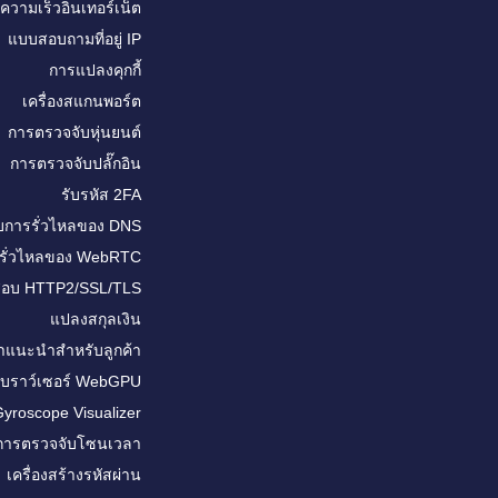
วามเร็วอินเทอร์เน็ต
แบบสอบถามที่อยู่ IP
การแปลงคุกกี้
เครื่องสแกนพอร์ต
การตรวจจับหุ่นยนต์
การตรวจจับปลั๊กอิน
รับรหัส 2FA
บการรั่วไหลของ DNS
รั่วไหลของ WebRTC
อบ HTTP2/SSL/TLS
แปลงสกุลเงิน
ำแนะนำสำหรับลูกค้า
บราว์เซอร์ WebGPU
yroscope Visualizer
การตรวจจับโซนเวลา
เครื่องสร้างรหัสผ่าน