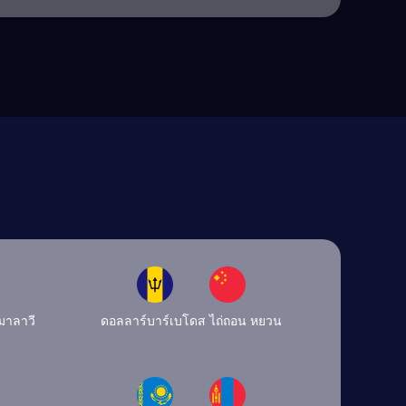
มาลาวี
ดอลลาร์บาร์เบโดส ไถ่ถอน หยวน