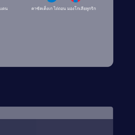
์แดน
คาซัคเต็งเก ไถ่ถอน มองโกเลียทูกริก