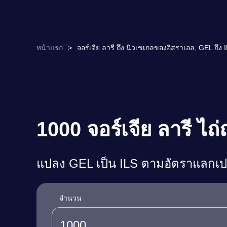
หน้าแรก
>
จอร์เจีย ลารี ถึง นิวเชเกลของอิสราเอล, GEL ถึง 
1000 จอร์เจีย ลารี ไ
แปลง GEL เป็น ILS ตามอัตราแลกเปล
จำนวน