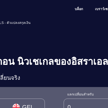
บล็อก
เบราว์เซ
ILS - ตัวแปลงสกุลเงิน
ถ่ถอน นิวเชเกลของอิสราเอ
ี่ยนจริง
แลกเปลี่ยนสำหรับ
GEL