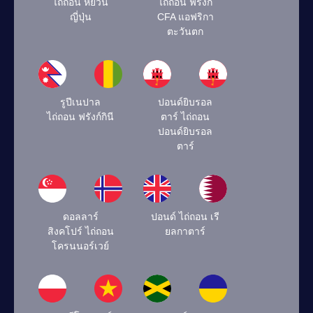
ไถ่ถอน หยวน
ไถ่ถอน ฟรังก์
ญี่ปุ่น
CFA แอฟริกา
ตะวันตก
รูปีเนปาล
ปอนด์ยิบรอล
ไถ่ถอน ฟรังก์กินี
ตาร์ ไถ่ถอน
ปอนด์ยิบรอล
ตาร์
ดอลลาร์
ปอนด์ ไถ่ถอน เรี
สิงคโปร์ ไถ่ถอน
ยลกาตาร์
โครนนอร์เวย์