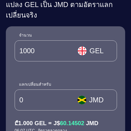
แปลง GEL เป็น JMD ตามอัตราแลก
เปลี่ยนจริง
จำนวน
GEL
แลกเปลี่ยนสำหรับ
JMD
₾1.000 GEL = J$
60.14502
JMD
06:07 UTC
อัตราตลาดกลาง