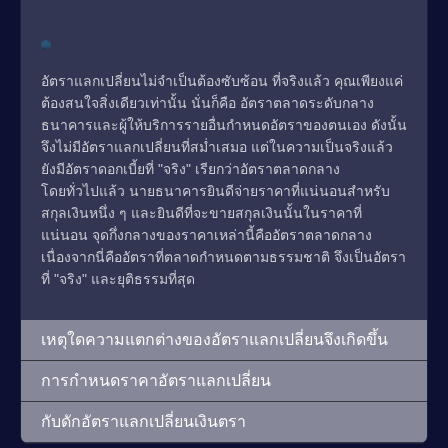
อัตราแลกเปลี่ยนไม่จำเป็นต้องซับซ้อน ที่จริงแล้ว คุณเพียงแค่
ต้องสนใจสิ่งเดียวเท่านั้น นั่นก็คือ อัตราตลาดระดับกลาง
ธนาคารและผู้ให้บริการรายอื่นกำหนดอัตราของตนเอง ดังนั้น
จึงไม่มีอัตราแลกเปลี่ยนที่สม่ำเสมอ แต่ในความเป็นจริงแล้ว
ยังมีอัตราดอกเบี้ยที่ "จริง" เรียกว่าอัตราตลาดกลาง
โดยทั่วไปแล้ว นายธนาคารยินดีจ่ายราคาที่แน่นอนสำหรับ
สกุลเงินหนึ่ง ๆ และยินดีที่จะขายสกุลเงินนั้นในราคาที่
แน่นอน จุดกึ่งกลางของราคาเหล่านี้คืออัตราตลาดกลาง
เนื่องจากนี่คืออัตราที่ตลาดกำหนดตามธรรมชาติ จึงเป็นอัตรา
ที่ "จริง" และยุติธรรมที่สุด
เหตุใดความแตกต่างของอัตราแลกเปลี่ยนจึงเกิดขึ้น
การกำหนดราคาอัตราแลกเปลี่ยน
กับดักอัตราแลกเปลี่ยนเงินตรา