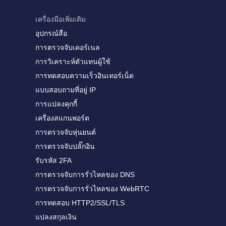
เครื่องมือเพิ่มเติม
อุปกรณ์สื่อ
การตรวจจับเคอร์เนล
การวิเคราะห์ตัวแทนผู้ใช้
การทดสอบความเร็วอินเทอร์เน็ต
แบบสอบถามที่อยู่ IP
การแปลงคุกกี้
เครื่องสแกนพอร์ต
การตรวจจับหุ่นยนต์
การตรวจจับปลั๊กอิน
รับรหัส 2FA
การตรวจจับการรั่วไหลของ DNS
การตรวจจับการรั่วไหลของ WebRTC
การทดสอบ HTTP2/SSL/TLS
แปลงสกุลเงิน