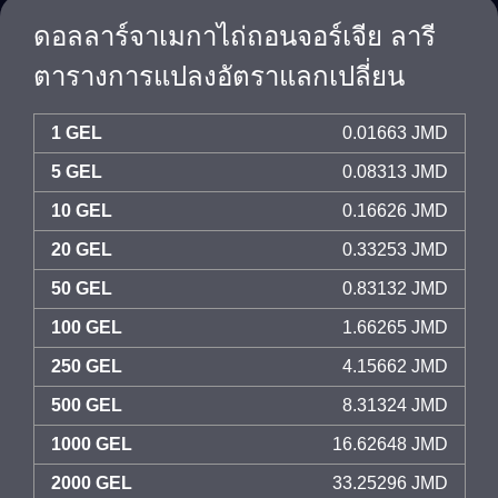
ดอลลาร์จาเมกาไถ่ถอนจอร์เจีย ลารี
ตารางการแปลงอัตราแลกเปลี่ยน
1 GEL
0.01663 JMD
5 GEL
0.08313 JMD
10 GEL
0.16626 JMD
20 GEL
0.33253 JMD
50 GEL
0.83132 JMD
100 GEL
1.66265 JMD
250 GEL
4.15662 JMD
500 GEL
8.31324 JMD
1000 GEL
16.62648 JMD
2000 GEL
33.25296 JMD