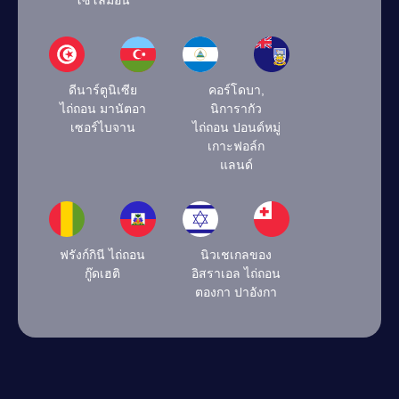
โซโลมอน
ดีนาร์ตูนิเซีย
คอร์โดบา,
ไถ่ถอน มานัตอา
นิการากัว
เซอร์ไบจาน
ไถ่ถอน ปอนด์หมู่
เกาะฟอล์ก
แลนด์
ฟรังก์กินี ไถ่ถอน
นิวเชเกลของ
กู๊ดเฮติ
อิสราเอล ไถ่ถอน
ตองกา ปาอังกา