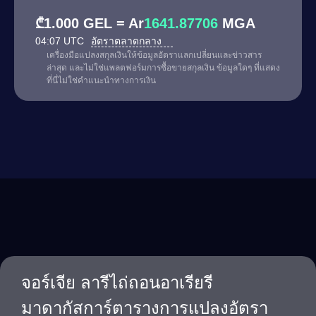
₾1.000 GEL = Ar
1641.87706
MGA
04:07 UTC
อัตราตลาดกลาง
เครื่องมือแปลงสกุลเงินให้ข้อมูลอัตราแลกเปลี่ยนและข่าวสาร
ล่าสุด และไม่ใช่แพลตฟอร์มการซื้อขายสกุลเงิน ข้อมูลใดๆ ที่แสดง
ที่นี่ไม่ใช่คำแนะนำทางการเงิน
จอร์เจีย ลารีไถ่ถอนอาเรียรี
มาดากัสการ์ตารางการแปลงอัตรา