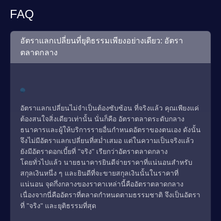
FAQ
อัตราแลกเปลี่ยนที่ยุติธรรมเพียงอย่างเดียว: อัตรา
ตลาดกลาง
อัตราแลกเปลี่ยนไม่จำเป็นต้องซับซ้อน ที่จริงแล้ว คุณเพียงแค่
ต้องสนใจสิ่งเดียวเท่านั้น นั่นก็คือ อัตราตลาดระดับกลาง
ธนาคารและผู้ให้บริการรายอื่นกำหนดอัตราของตนเอง ดังนั้น
จึงไม่มีอัตราแลกเปลี่ยนที่สม่ำเสมอ แต่ในความเป็นจริงแล้ว
ยังมีอัตราดอกเบี้ยที่ "จริง" เรียกว่าอัตราตลาดกลาง
โดยทั่วไปแล้ว นายธนาคารยินดีจ่ายราคาที่แน่นอนสำหรับ
สกุลเงินหนึ่ง ๆ และยินดีที่จะขายสกุลเงินนั้นในราคาที่
แน่นอน จุดกึ่งกลางของราคาเหล่านี้คืออัตราตลาดกลาง
เนื่องจากนี่คืออัตราที่ตลาดกำหนดตามธรรมชาติ จึงเป็นอัตรา
ที่ "จริง" และยุติธรรมที่สุด