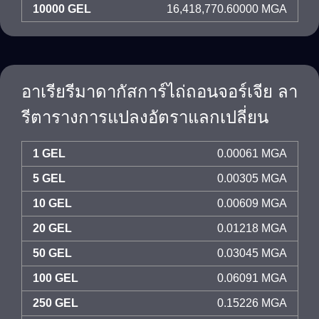
10000 GEL
16,418,770.60000 MGA
อาเรียรีมาดากัสการ์ไถ่ถอนจอร์เจีย ลา
รีตารางการแปลงอัตราแลกเปลี่ยน
1 GEL
0.00061 MGA
5 GEL
0.00305 MGA
10 GEL
0.00609 MGA
20 GEL
0.01218 MGA
50 GEL
0.03045 MGA
100 GEL
0.06091 MGA
250 GEL
0.15226 MGA