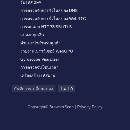
รับรหัส 2FA
การตรวจจับการรั่วไหลของ DNS
การตรวจจับการรั่วไหลของ WebRTC
การทดสอบ HTTP2/SSL/TLS
แปลงสกุลเงิน
คำแนะนำสำหรับลูกค้า
รายงานเบราว์เซอร์ WebGPU
Gyroscope Visualizer
การตรวจจับโซนเวลา
เครื่องสร้างรหัสผ่าน
บันทึกการเปลี่ยนแปลง
1.4.1.0
Copyright© BrowserScan
|
Privacy Policy