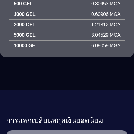
500 GEL
0.30453 MGA
1000 GEL
0.60906 MGA
2000 GEL
1.21812 MGA
5000 GEL
3.04529 MGA
10000 GEL
6.09059 MGA
การแลกเปลี่ยนสกุลเงินยอดนิยม