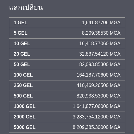
แลกเปลี่ยน
1 GEL
1,641.87706 MGA
5 GEL
8,209.38530 MGA
10 GEL
16,418.77060 MGA
20 GEL
32,837.54120 MGA
50 GEL
82,093.85300 MGA
100 GEL
164,187.70600 MGA
250 GEL
410,469.26500 MGA
500 GEL
820,938.53000 MGA
1000 GEL
1,641,877.06000 MGA
2000 GEL
3,283,754.12000 MGA
5000 GEL
8,209,385.30000 MGA