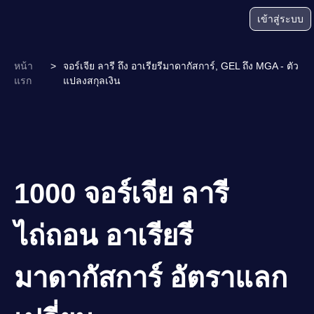
เข้าสู่ระบบ
หน้า
>
จอร์เจีย ลารี ถึง อาเรียรีมาดากัสการ์, GEL ถึง MGA - ตัว
แรก
แปลงสกุลเงิน
1000 จอร์เจีย ลารี
ไถ่ถอน อาเรียรี
มาดากัสการ์ อัตราแลก