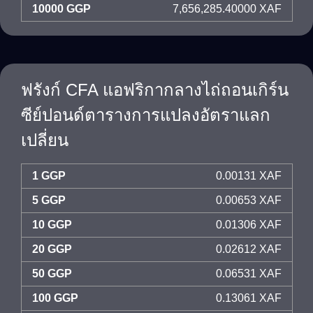
10000 GGP
7,656,285.40000 XAF
ฟรังก์ CFA แอฟริกากลางไถ่ถอนเกิร์น
ซีย์ปอนด์ตารางการแปลงอัตราแลก
เปลี่ยน
1 GGP
0.00131 XAF
5 GGP
0.00653 XAF
10 GGP
0.01306 XAF
20 GGP
0.02612 XAF
50 GGP
0.06531 XAF
100 GGP
0.13061 XAF