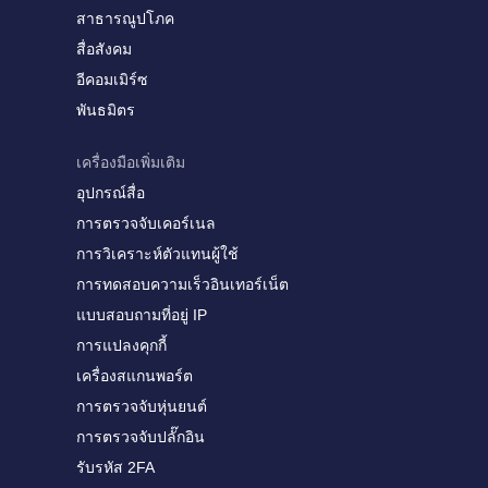
สาธารณูปโภค
สื่อสังคม
อีคอมเมิร์ซ
พันธมิตร
เครื่องมือเพิ่มเติม
อุปกรณ์สื่อ
การตรวจจับเคอร์เนล
การวิเคราะห์ตัวแทนผู้ใช้
การทดสอบความเร็วอินเทอร์เน็ต
แบบสอบถามที่อยู่ IP
การแปลงคุกกี้
เครื่องสแกนพอร์ต
การตรวจจับหุ่นยนต์
การตรวจจับปลั๊กอิน
รับรหัส 2FA