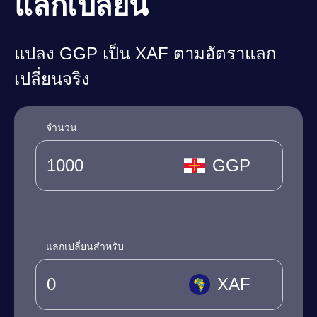
แลกเปลี่ยน
แปลง GGP เป็น XAF ตามอัตราแลก
เปลี่ยนจริง
จำนวน
GGP
แลกเปลี่ยนสำหรับ
XAF