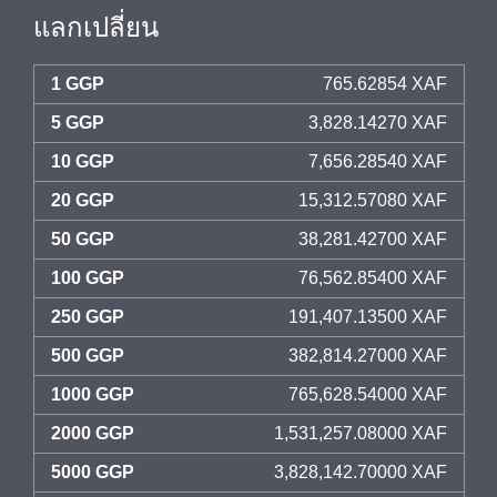
แลกเปลี่ยน
1 GGP
765.62854 XAF
5 GGP
3,828.14270 XAF
10 GGP
7,656.28540 XAF
20 GGP
15,312.57080 XAF
50 GGP
38,281.42700 XAF
100 GGP
76,562.85400 XAF
250 GGP
191,407.13500 XAF
500 GGP
382,814.27000 XAF
1000 GGP
765,628.54000 XAF
2000 GGP
1,531,257.08000 XAF
5000 GGP
3,828,142.70000 XAF