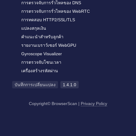
การตรวจจับการรั่วไหลของ DNS
การตรวจจับการรั่วไหลของ WebRTC
การทดสอบ HTTP2/SSL/TLS
แปลงสกุลเงิน
คำแนะนำสำหรับลูกค้า
รายงานเบราว์เซอร์ WebGPU
Gyroscope Visualizer
การตรวจจับโซนเวลา
เครื่องสร้างรหัสผ่าน
บันทึกการเปลี่ยนแปลง
1.4.1.0
Copyright© BrowserScan
|
Privacy Policy