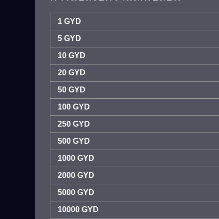
1 GYD
5 GYD
10 GYD
20 GYD
50 GYD
100 GYD
250 GYD
500 GYD
1000 GYD
2000 GYD
5000 GYD
10000 GYD