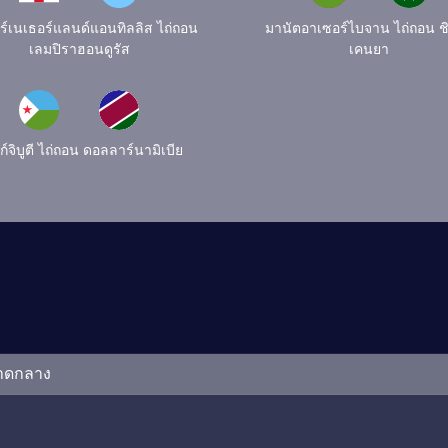
ร์เนเธอร์แลนด์แอนทิลลิส ไถ่ถอน
มานัตอาเซอร์ไบจาน ไถ่ถอน ชิ
เลมปิราฮอนดูรัส
เคนยา
ก์จิบูตี ไถ่ถอน ดอลลาร์นามิเบีย
ตลาดกลาง