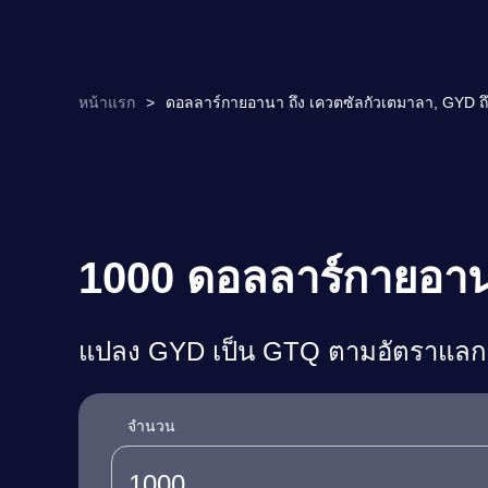
หน้าแรก
>
ดอลลาร์กายอานา ถึง เควตซัลกัวเตมาลา, GYD ถึ
1000 ดอลลาร์กายอานา
แปลง GYD เป็น GTQ ตามอัตราแลกเป
จำนวน