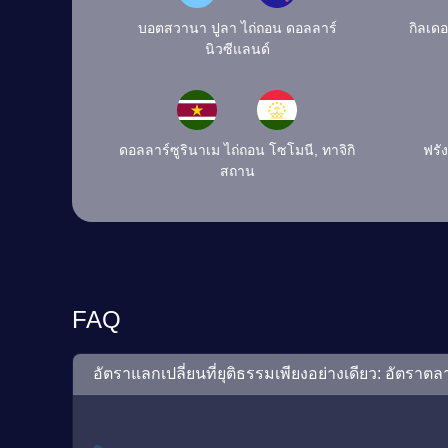
บอตสวานา ปูลา ไถ่ถอน ดอลลาร์
กิลเดอ
นิวซีแลนด์
ดอลลาร์ซูรินาเม ไถ่ถอน โซโมนี, ทาจิกิ
ฟรัง
สถาน
FAQ
อัตราแลกเปลี่ยนที่ยุติธรรมเพียงอย่างเดียว: อัตรา