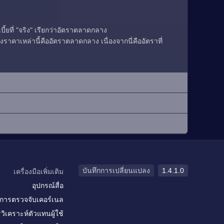
้ยที่ "จริง" เรียกว่าอัตราตลาดกลาง
าคาเหล่านี้คืออัตราตลาดกลาง เนื่องจากนี่คืออัตราที่
บันทึกการเปลี่ยนแปลง
1.4.1.0
เครื่องมือเพิ่มเติม
อุปกรณ์สื่อ
การตรวจจับเคอร์เนล
วิเคราะห์ตัวแทนผู้ใช้