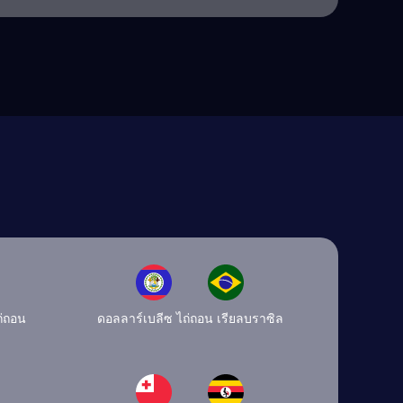
ถ่ถอน
ดอลลาร์เบลีซ ไถ่ถอน เรียลบราซิล