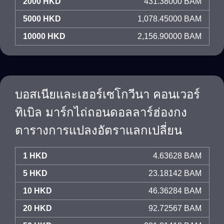
2000 HKD
431.38000 BAM
5000 HKD
1,078.45000 BAM
10000 HKD
2,156.90000 BAM
บอสเนียและเฮอร์เซโกวีนา คอนเวอร์
ทิเบิล มาร์กไถ่ถอนดอลลาร์ฮ่องกง
ตารางการแปลงอัตราแลกเปลี่ยน
1 HKD
4.63628 BAM
5 HKD
23.18142 BAM
10 HKD
46.36284 BAM
20 HKD
92.72567 BAM