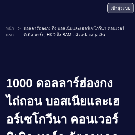
เข้าสู่ระบบ
หน้า
>
ดอลลาร์ฮ่องกง ถึง บอสเนียและเฮอร์เซโกวีนา คอนเวอร์
แรก
ทิเบิล มาร์ก, HKD ถึง BAM - ตัวแปลงสกุลเงิน
1000 ดอลลาร์ฮ่องกง
ไถ่ถอน บอสเนียและเฮ
อร์เซโกวีนา คอนเวอร์