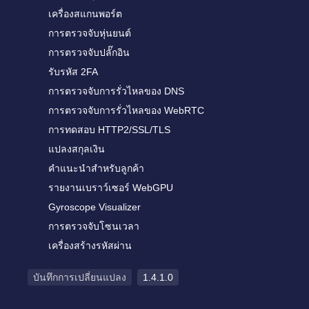
เครื่องสแกนพอร์ต
การตรวจจับหุ่นยนต์
การตรวจจับปลั๊กอิน
รับรหัส 2FA
การตรวจจับการรั่วไหลของ DNS
การตรวจจับการรั่วไหลของ WebRTC
การทดสอบ HTTP2/SSL/TLS
แปลงสกุลเงิน
คำแนะนำสำหรับลูกค้า
รายงานเบราว์เซอร์ WebGPU
Gyroscope Visualizer
การตรวจจับโซนเวลา
เครื่องสร้างรหัสผ่าน
บันทึกการเปลี่ยนแปลง
1.4.1.0