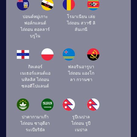
ปอนด์หมู่เกาะ
โรมาเนียน เล่ย
ฟอล์กแลนด์
ไถ่ถอน สวาซี ลิ
ไถ่ถอน ดอลลาร์
ลันเกนี
บรูไน
กิลเดอร์
ฟลอรินอารูบา
เนเธอร์แลนด์แอ
ไถ่ถอน แองโก
นทิลลิส ไถ่ถอน
ลา กวานซา
ซลอตีโปแลนด์
ปาตากามาเก๊า
รูปีเนปาล
ไถ่ถอน ซาอุดีอา
ไถ่ถอน รูปี
ระเบียริยัล
เนปาล