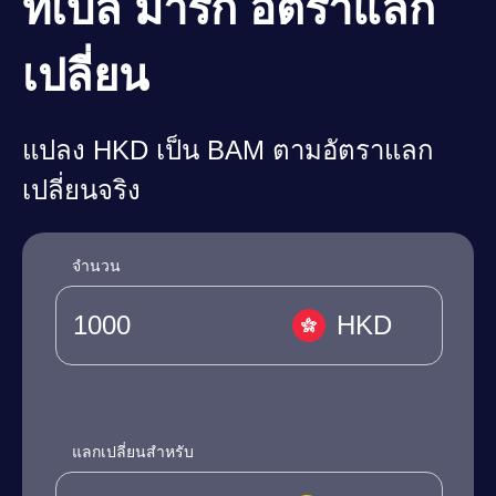
ทิเบิล มาร์ก อัตราแลก
เปลี่ยน
แปลง HKD เป็น BAM ตามอัตราแลก
เปลี่ยนจริง
จำนวน
HKD
แลกเปลี่ยนสำหรับ