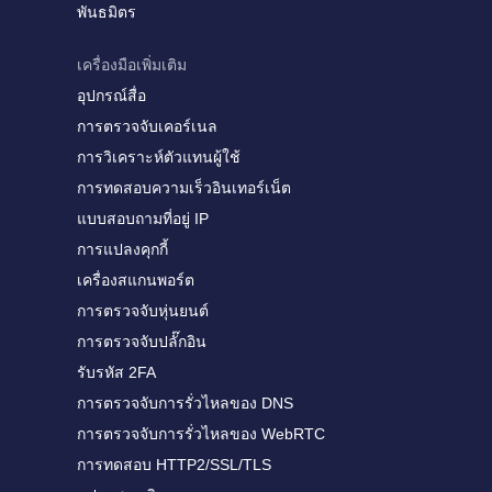
พันธมิตร
เครื่องมือเพิ่มเติม
อุปกรณ์สื่อ
การตรวจจับเคอร์เนล
การวิเคราะห์ตัวแทนผู้ใช้
การทดสอบความเร็วอินเทอร์เน็ต
แบบสอบถามที่อยู่ IP
การแปลงคุกกี้
เครื่องสแกนพอร์ต
การตรวจจับหุ่นยนต์
การตรวจจับปลั๊กอิน
รับรหัส 2FA
การตรวจจับการรั่วไหลของ DNS
การตรวจจับการรั่วไหลของ WebRTC
การทดสอบ HTTP2/SSL/TLS