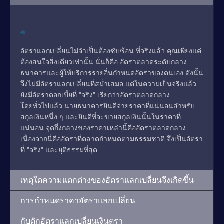
อัตราแลกเปลี่ยนไม่จำเป็นต้องซับซ้อน ที่จริงแล้ว คุณเพียงแค่
ต้องสนใจสิ่งเดียวเท่านั้น นั่นก็คือ อัตราตลาดระดับกลาง
ธนาคารและผู้ให้บริการรายอื่นกำหนดอัตราของตนเอง ดังนั้น
จึงไม่มีอัตราแลกเปลี่ยนที่สม่ำเสมอ แต่ในความเป็นจริงแล้ว
ยังมีอัตราดอกเบี้ยที่ "จริง" เรียกว่าอัตราตลาดกลาง
โดยทั่วไปแล้ว นายธนาคารยินดีจ่ายราคาที่แน่นอนสำหรับ
สกุลเงินหนึ่ง ๆ และยินดีที่จะขายสกุลเงินนั้นในราคาที่
แน่นอน จุดกึ่งกลางของราคาเหล่านี้คืออัตราตลาดกลาง
เนื่องจากนี่คืออัตราที่ตลาดกำหนดตามธรรมชาติ จึงเป็นอัตรา
ที่ "จริง" และยุติธรรมที่สุด
เหตุใดความแตกต่างของอัตราแลกเปลี่ยนจึงเกิดขึ้น
การกำหนดราคาอัตราแลกเปลี่ยน
กับดักอัตราแลกเปลี่ยนเงินตรา