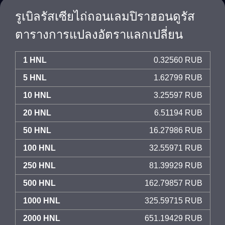
รูเบิลรัสเซียไถ่ถอนเลมปิราฮอนดูรัส
ตารางการแปลงอัตราแลกเปลี่ยน
1 HNL
0.32560 RUB
5 HNL
1.62799 RUB
10 HNL
3.25597 RUB
20 HNL
6.51194 RUB
50 HNL
16.27986 RUB
100 HNL
32.55971 RUB
250 HNL
81.39929 RUB
500 HNL
162.79857 RUB
1000 HNL
325.59715 RUB
2000 HNL
651.19429 RUB