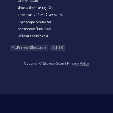
แปลงสกุลเงิน
คำแนะนำสำหรับลูกค้า
รายงานเบราว์เซอร์ WebGPU
Gyroscope Visualizer
การตรวจจับโซนเวลา
เครื่องสร้างรหัสผ่าน
บันทึกการเปลี่ยนแปลง
1.4.1.0
Copyright© BrowserScan
|
Privacy Policy