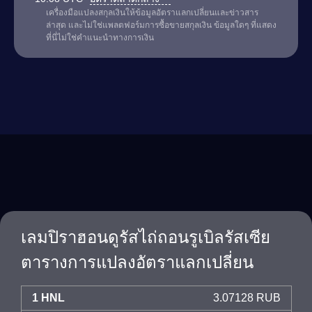
เครื่องมือแปลงสกุลเงินให้ข้อมูลอัตราแลกเปลี่ยนและข่าวสาร
ล่าสุด และไม่ใช่แพลตฟอร์มการซื้อขายสกุลเงิน ข้อมูลใดๆ ที่แสดง
ที่นี่ไม่ใช่คำแนะนำทางการเงิน
เลมปิราฮอนดูรัสไถ่ถอนรูเบิลรัสเซีย
ตารางการแปลงอัตราแลกเปลี่ยน
1 HNL
3.07128 RUB