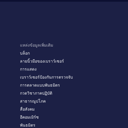
แหล่งข้อมูลเพิ่มเติม
บล็อก
ลายนิ้วมือของเบราว์เซอร์
การแสดง
เบราว์เซอร์ป้องกันการตรวจจับ
การตลาดแบบพันธมิตร
กวดวิชาภาคปฏิบัติ
สาธารณูปโภค
สื่อสังคม
อีคอมเมิร์ซ
พันธมิตร