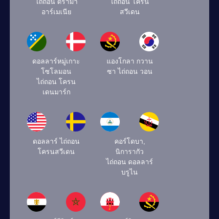
ไถ่ถอน ดราม่า
ไถ่ถอน โครน
อาร์เมเนีย
สวีเดน
ดอลลาร์หมู่เกาะ
แองโกลา กวาน
โซโลมอน
ซา ไถ่ถอน วอน
ไถ่ถอน โครน
เดนมาร์ก
ดอลลาร์ ไถ่ถอน
คอร์โดบา,
โครนสวีเดน
นิการากัว
ไถ่ถอน ดอลลาร์
บรูไน