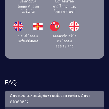
ปอนด์อียิปต์
ปอนด์ยิบรอล
ไถ่ถอน ดีแรห์ม
ตาร์ ไถ่ถอน แอง
โมร็อกโก
โกลา กวานซา
ปอนด์ ไถ่ถอน
ดอลลาร์เบอร์มิว
เกิร์นซีย์ปอนด์
ดา ไถ่ถอน
จอร์เจีย ลารี
FAQ
อัตราแลกเปลี่ยนที่ยุติธรรมเพียงอย่างเดียว: อัตรา
ตลาดกลาง