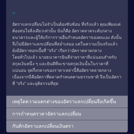
อัตราแลกเปลี่ยนไม่จำเป็นต้องซับซ้อน ที่จริงแล้ว คุณเพียงแค่
ต้องสนใจสิ่งเดียวเท่านั้น นั่นก็คือ อัตราตลาดระดับกลาง
ธนาคารและผู้ให้บริการรายอื่นกำหนดอัตราของตนเอง ดังนั้น
จึงไม่มีอัตราแลกเปลี่ยนที่สม่ำเสมอ แต่ในความเป็นจริงแล้ว
ยังมีอัตราดอกเบี้ยที่ "จริง" เรียกว่าอัตราตลาดกลาง
โดยทั่วไปแล้ว นายธนาคารยินดีจ่ายราคาที่แน่นอนสำหรับ
สกุลเงินหนึ่ง ๆ และยินดีที่จะขายสกุลเงินนั้นในราคาที่
แน่นอน จุดกึ่งกลางของราคาเหล่านี้คืออัตราตลาดกลาง
เนื่องจากนี่คืออัตราที่ตลาดกำหนดตามธรรมชาติ จึงเป็นอัตรา
ที่ "จริง" และยุติธรรมที่สุด
เหตุใดความแตกต่างของอัตราแลกเปลี่ยนจึงเกิดขึ้น
การกำหนดราคาอัตราแลกเปลี่ยน
กับดักอัตราแลกเปลี่ยนเงินตรา