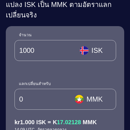
แปลง ISK เป็น MMK ตามอัตราแลก
เปลี่ยนจริง
จำนวน
ISK
แลกเปลี่ยนสำหรับ
MMK
kr1.000 ISK = K
17.02128
MMK
14:09 UTC
อัตราตลาดกลาง