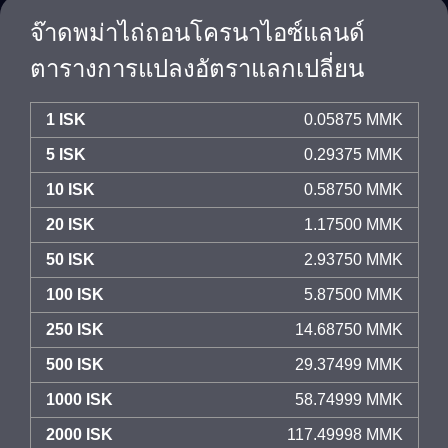
จ๊าดพม่าไถ่ถอนโครนาไอซ์แลนด์
ตารางการแปลงอัตราแลกเปลี่ยน
1 ISK
0.05875 MMK
5 ISK
0.29375 MMK
10 ISK
0.58750 MMK
20 ISK
1.17500 MMK
50 ISK
2.93750 MMK
100 ISK
5.87500 MMK
250 ISK
14.68750 MMK
500 ISK
29.37499 MMK
1000 ISK
58.74999 MMK
2000 ISK
117.49998 MMK