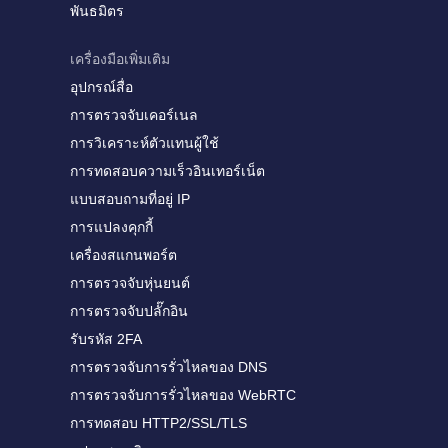
พันธมิตร
เครื่องมือเพิ่มเติม
อุปกรณ์สื่อ
การตรวจจับเคอร์เนล
การวิเคราะห์ตัวแทนผู้ใช้
การทดสอบความเร็วอินเทอร์เน็ต
แบบสอบถามที่อยู่ IP
การแปลงคุกกี้
เครื่องสแกนพอร์ต
การตรวจจับหุ่นยนต์
การตรวจจับปลั๊กอิน
รับรหัส 2FA
การตรวจจับการรั่วไหลของ DNS
การตรวจจับการรั่วไหลของ WebRTC
การทดสอบ HTTP2/SSL/TLS