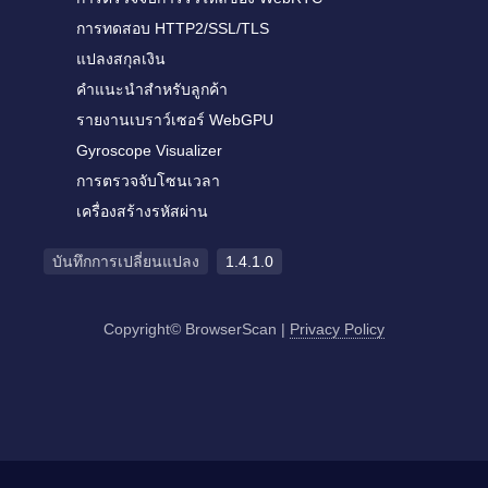
การทดสอบ HTTP2/SSL/TLS
แปลงสกุลเงิน
คำแนะนำสำหรับลูกค้า
รายงานเบราว์เซอร์ WebGPU
Gyroscope Visualizer
การตรวจจับโซนเวลา
เครื่องสร้างรหัสผ่าน
บันทึกการเปลี่ยนแปลง
1.4.1.0
Copyright© BrowserScan
|
Privacy Policy