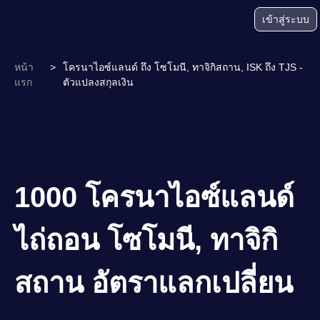
เข้าสู่ระบบ
หน้า
>
โครนาไอซ์แลนด์ ถึง โซโมนี, ทาจิกิสถาน, ISK ถึง TJS -
แรก
ตัวแปลงสกุลเงิน
1000 โครนาไอซ์แลนด์
ไถ่ถอน โซโมนี, ทาจิกิ
สถาน อัตราแลกเปลี่ยน