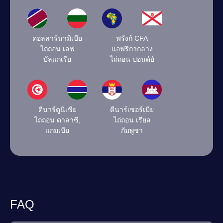
ดอลลาร์นามิเบีย
ฟรังก์ CFA
ไถ่ถอน เลฟ
แอฟริกากลาง
บัลแกเรีย
ไถ่ถอน ปอนด์ย์
ดีนาร์ตูนิเซีย
ดีนาร์เซอร์เบีย
ไถ่ถอน ดาลาซี,
ไถ่ถอน เรียล
แกมเบีย
กัมพูชา
FAQ